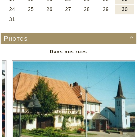
Photos

Dans nos rues