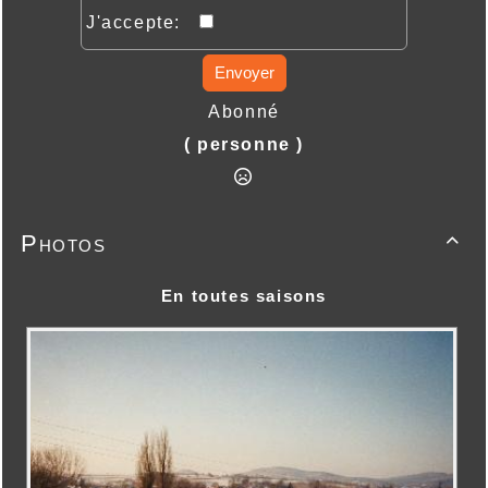
J'accepte:
Envoyer
Abonné
( personne )
Photos

En toutes saisons