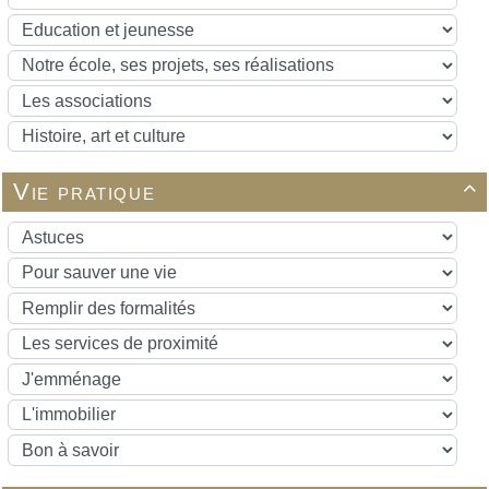
Vie pratique
