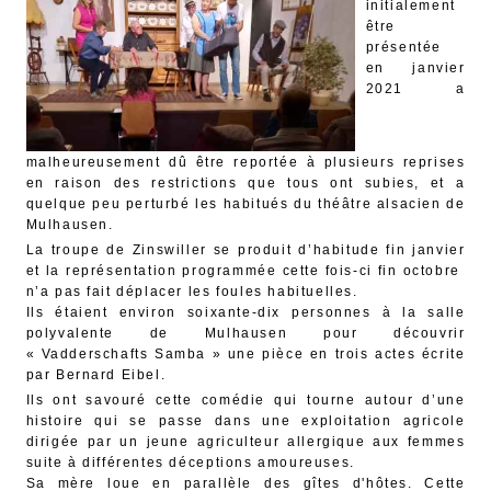
initialement
être
présentée
en janvier
2021 a
malheureusement dû être reportée à plusieurs reprises
en raison des restrictions que tous ont subies, et a
quelque peu perturbé les habitués du théâtre alsacien de
Mulhausen.
La troupe de Zinswiller se produit d’habitude fin janvier
et la représentation programmée cette fois-ci fin octobre
n’a pas fait déplacer les foules habituelles.
Ils étaient environ soixante-dix personnes à la salle
polyvalente de Mulhausen pour découvrir
« Vadderschafts Samba » une pièce en trois actes écrite
par Bernard Eibel.
Ils ont savouré cette comédie qui tourne autour d’une
histoire qui se passe dans une exploitation agricole
dirigée par un jeune agriculteur allergique aux femmes
suite à différentes déceptions amoureuses.
Sa mère loue en parallèle des gîtes d'hôtes. Cette