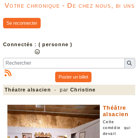
Votre chronique - De chez nous, bi uns
Se reconnecter
Connectés :
( personne )
Poster un billet
Théatre alsacien
- par
Christine
Théâtre
alsacien
Cette
comédie qui
devait