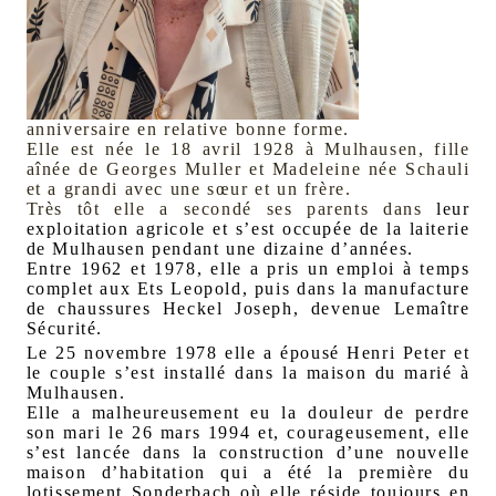
anniversaire en relative bonne forme.
Elle est née le 18 avril 1928 à Mulhausen, fille
aînée de Georges Muller et Madeleine née Schauli
et a grandi avec une sœur et un frère.
Très tôt elle a secondé ses parents dans
leur
exploitation agricole et s’est occupée de la laiterie
de Mulhausen pendant une dizaine d’années.
Entre 1962 et 1978, elle a pris un emploi à temps
complet aux Ets Leopold, puis dans la manufacture
de chaussures Heckel Joseph, devenue Lemaître
Sécurité.
Le 25 novembre 1978 elle a épousé Henri Peter et
le couple s’est installé dans la maison du marié à
Mulhausen.
Elle a malheureusement eu la douleur de perdre
son mari le 26 mars 1994 et, courageusement, elle
s’est lancée dans la construction d’une nouvelle
maison d’habitation qui a été la première du
lotissement Sonderbach où elle réside toujours en