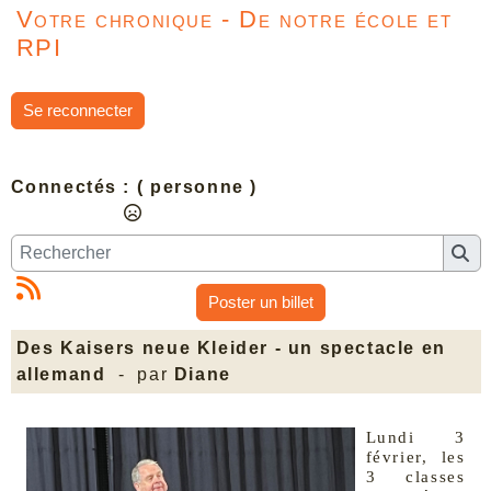
Votre chronique - De notre école et
RPI
Se reconnecter
Connectés :
( personne )
Poster un billet
Des Kaisers neue Kleider - un spectacle en
allemand
- par
Diane
Lundi 3
février, les
3 classes