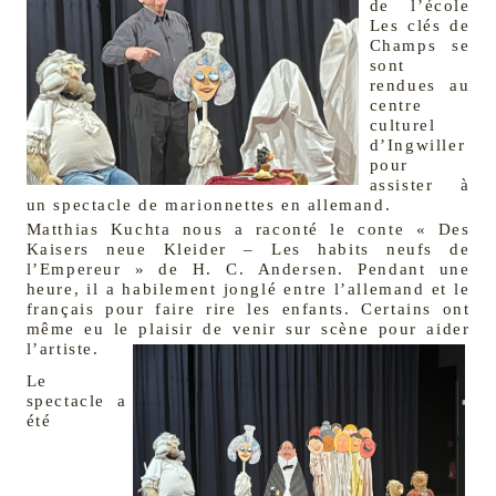
de l’école
Les clés de
Champs se
sont
rendues au
centre
culturel
d’Ingwiller
pour
assister à
un spectacle de marionnettes en allemand.
Matthias Kuchta nous a raconté le conte « Des
Kaisers neue Kleider – Les habits neufs de
l’Empereur » de H. C. Andersen. Pendant une
heure, il a habilement jonglé entre l’allemand et le
français pour faire rire les enfants. Certains ont
même eu le plaisir de venir sur scène pour aider
l’artiste.
Le
spectacle a
été