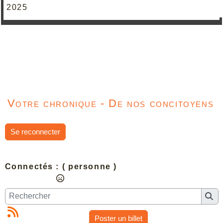
2025
Votre chronique - De nos concitoyens
Se reconnecter
Connectés :
( personne )
Poster un billet