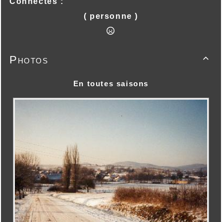
Connectés :
( personne )
Photos

En toutes saisons