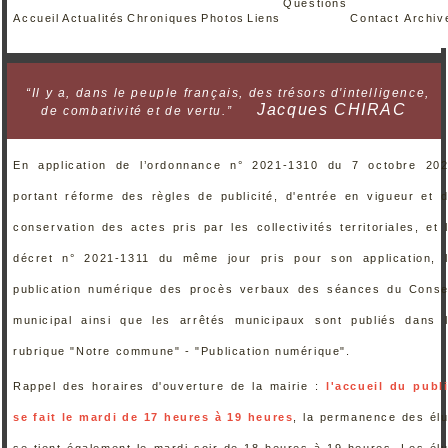
Questions
Accueil
Actualités
Chroniques
Photos
Liens
Contact
Archiv
“Il y a, dans le peuple français, des trésors d'intelligence,
Jacques CHIRAC
de combativité et de vertu.”
En application de l’ordonnance n° 2021-1310 du 7 octobre 20
portant réforme des règles de publicité, d'entrée en vigueur et 
conservation des actes pris par les collectivités territoriales, et 
décret n° 2021-1311 du même jour pris pour son application, 
publication numérique des procès verbaux des séances du Conse
municipal ainsi que les arrêtés municipaux sont publiés dans 
rubrique "Notre commune" - "Publication numérique".
Rappel des horaires d'ouverture de la mairie :
l'accueil du publ
se fait le mardi de 17 heures à 19 heures
, la permanence des él
se tient également le mardi soir de 18 heures à 19 heures. Les él