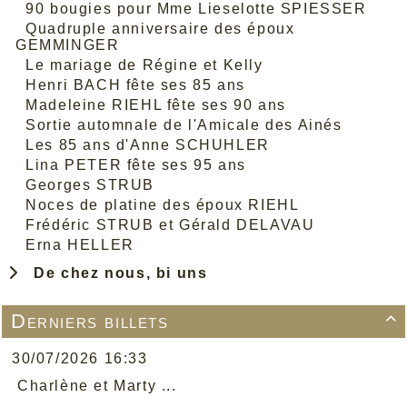
90 bougies pour Mme Lieselotte SPIESSER
Quadruple anniversaire des époux
GEMMINGER
Le mariage de Régine et Kelly
Henri BACH fête ses 85 ans
Madeleine RIEHL fête ses 90 ans
Sortie automnale de l'Amicale des Ainés
Les 85 ans d'Anne SCHUHLER
Lina PETER fête ses 95 ans
Georges STRUB
Noces de platine des époux RIEHL
Frédéric STRUB et Gérald DELAVAU
Erna HELLER
De chez nous, bi uns
Derniers billets

30/07/2026 16:33
Charlène et Marty ...