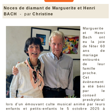
Noces de diamant de Marguerite et Henri
BACH
- par
Christine
Marguerite
et Henri
Bach ont
eu la joie
de fêter 60
ans de
mariage
entourés
de leur
famille
proche.
Cet
évènement
a été béni
par le
conseil
presbytéral
lors d’un émouvant culte musical animé par leurs
enfants et petits-enfants le 5 octobre 2025 à