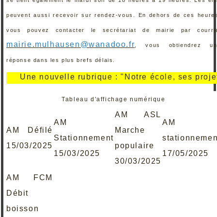
peuvent aussi recevoir sur rendez-vous. En dehors de ces heure
vous pouvez contacter le secrétariat de mairie par courri
mairie.mulhausen@wanadoo.fr
, vous obtiendrez un
réponse dans les plus brefs délais.
Une nouvelle rubrique : "Notre école, ses projets, se
Tableau d'affichage numérique
AM ASL
AM
AM
AM Défilé
Marche
Stationnement
stationnemen
15/03/2025
populaire
15/03/2025
17/05/2025
30/03/2025
AM FCM
Débit
boisson