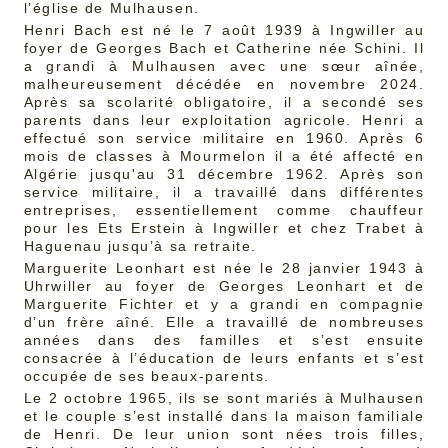
l’église de Mulhausen.
Henri Bach est né le 7 août 1939 à Ingwiller au
foyer de Georges Bach et Catherine née Schini. Il
a grandi à Mulhausen avec une sœur aînée,
malheureusement décédée en novembre 2024.
Après sa scolarité obligatoire, il a secondé ses
parents dans leur exploitation agricole. Henri a
effectué son service militaire en 1960. Après 6
mois de classes à Mourmelon il a été affecté en
Algérie jusqu'au 31 décembre 1962. Après son
service militaire, il a travaillé dans différentes
entreprises, essentiellement comme chauffeur
pour les Ets Erstein à Ingwiller et chez Trabet à
Haguenau jusqu’à sa retraite.
Marguerite Leonhart est née le 28 janvier 1943 à
Uhrwiller au foyer de Georges Leonhart et de
Marguerite Fichter et y a grandi en compagnie
d’un frère aîné. Elle a travaillé de nombreuses
années dans des familles et s’est ensuite
consacrée à l’éducation de leurs enfants et s’est
occupée de ses beaux-parents.
Le 2 octobre 1965, ils se sont mariés à Mulhausen
et le couple s’est installé dans la maison familiale
de Henri. De leur union sont nées trois filles,