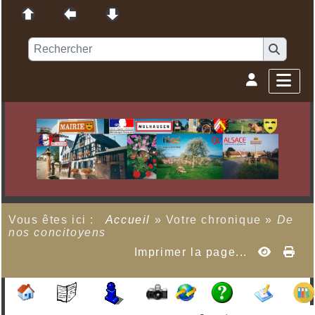
Vous êtes ici :
Accueil
»
Votre chronique
»
De
nos concitoyens
Imprimer la page...