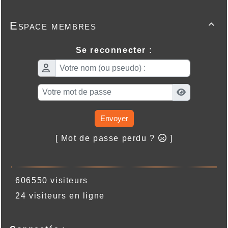
Espace membres

Se reconnecter :
Envoyer
[ Mot de passe perdu ?
]
606550 visiteurs
24 visiteurs en ligne