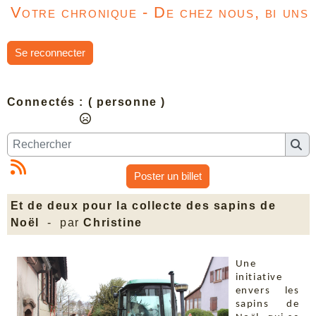
Votre chronique - De chez nous, bi uns
Se reconnecter
Connectés :
( personne )
Poster un billet
Et de deux pour la collecte des sapins de
Noël
- par
Christine
Une
initiative
envers les
sapins de