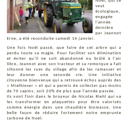
Noël, qui se
veut
écologique,
engagée
l’année
dernière
par Jeannot
Erne, a été reconduite samedi 14 janvier.
Une fois Noël passé, que faire de cet arbre qui a
perdu toute sa magie. Pour faciliter son élimination
et éviter qu’il ne soit abandonné ou brûlé à l’air
libre, Jeannot avec son tracteur et sa remorque a fait
sillonné les rues du village afin de les ramasser et
leur donner une seconde vie. Une initiative
citoyenne bienvenue qui a retrouvé échos auprès des
« Mielhieser » et qui a permis de collecter pas moins
de 70 sapins, soit 20% de plus que l’année passée.
Ils vont finir dans le broyeur de Nicolas Riehl qui va
les transformer en plaquettes pour être valorisés
comme énergie dans une chaudière biomasse. Une
belle façon de réduire fortement notre emprunte
carbone de Noël.