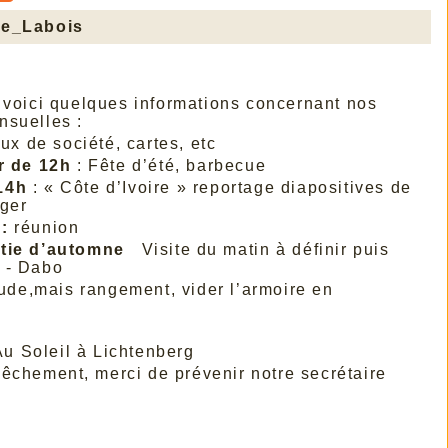
ne_Labois
 voici quelques informations concernant nos
nsuelles :
ux de société, cartes, etc
r de 12h
: Fête d’été, barbecue
14h
: « Côte d’Ivoire » reportage diapositives de
nger
 :
réunion
ortie d’automne
Visite du matin à définir puis
 - Dabo
ude,mais rangement, vider l’armoire en
u Soleil à Lichtenberg
êchement, merci de prévenir notre secrétaire