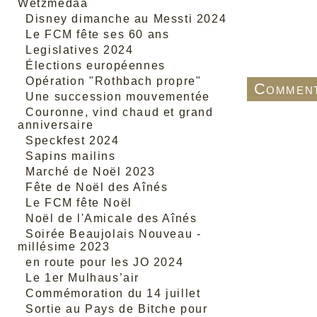
Wetzmedaa
Disney dimanche au Messti 2024
Le FCM fête ses 60 ans
Legislatives 2024
Élections européennes
Opération "Rothbach propre"
Comment
Une succession mouvementée
Couronne, vind chaud et grand
anniversaire
Speckfest 2024
Sapins mailins
Marché de Noël 2023
Fête de Noël des Aînés
Le FCM fête Noël
Noël de l'Amicale des Aînés
Soirée Beaujolais Nouveau -
millésime 2023
en route pour les JO 2024
Le 1er Mulhaus’air
Commémoration du 14 juillet
Sortie au Pays de Bitche pour