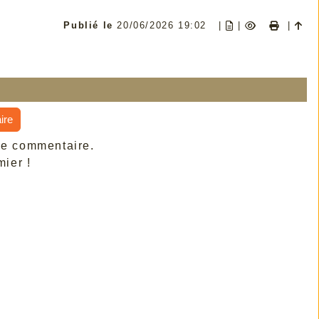
Publié le
20/06/2026 19:02
|
|
|
ire
de commentaire.
ier !