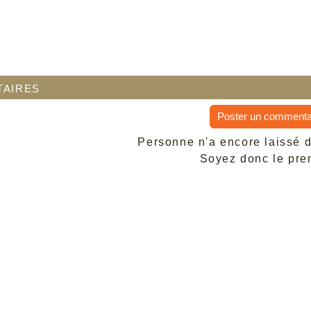
aires
Poster un commenta
Personne n'a encore laissé 
Soyez donc le prem