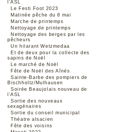
l'ASL
Le Festi Foot 2023
Matinée pêche du 8 mai
Marche de printemps
Nettoyage de printemps
Nettoyage des berges par les
pêcheurs
Un hilarant Wetzmedaa
Et de deux pour la collecte des
sapins de Noël
Le marché de Noël
Fête de Noël des Aînés
Sainte-Barbe des pompiers de
Bischholtz/Mulhausen
Soirée Beaujolais nouveau de
l'ASL
Sortie des nouveaux
sexagénaires
Sortie du conseil municipal
Théatre alsacien
Fête des voisins