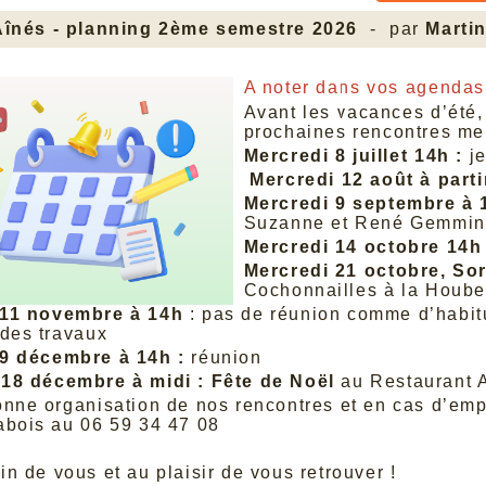
Aînés - planning 2ème semestre 2026
- par
Marti
A noter dans vos agendas
Avant les vacances d’été,
prochaines rencontres me
Mercredi 8 juillet 14h :
je
Mercredi 12 août à parti
Mercredi 9 septembre
à 
Suzanne et René Gemmi
Mercredi 14 octobre 14h
Mercredi 21 octobre, S
Cochonnailles à la Hoube
 11 novembre à 14h
: pas de réunion comme d’habit
 des travaux
 9 décembre à 14h :
réunion
 18 décembre à midi : Fête de Noël
au
Restaurant A
onne organisation de nos rencontres et en cas d’emp
abois au 06 59 34 47 08
n de vous et au plaisir de vous retrouver !