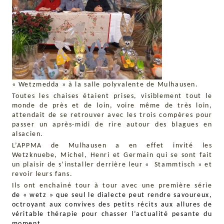
« Wetzmedda » à la salle polyvalente de Mulhausen.
Toutes les chaises étaient prises, visiblement tout le
monde de près et de loin, voire même de très loin,
attendait de se retrouver avec les trois compères pour
passer un après-midi de rire autour des blagues en
alsacien.
L’APPMA de Mulhausen a en effet invité les
Wetzknuebe, Michel, Henri et Germain qui se sont fait
un plaisir de s’installer derrière leur « Stammtisch » et
revoir leurs fans.
Ils ont enchainé tour à tour avec une première série
de « wetz » que seul le dialecte peut rendre savoureux,
octroyant aux convives des petits récits aux allures de
véritable thérapie pour chasser l’actualité pesante du
moment.