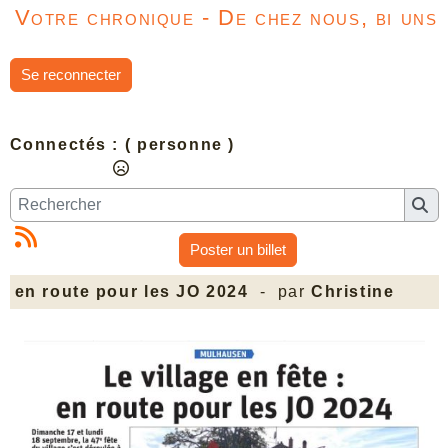
Votre chronique - De chez nous, bi uns
Se reconnecter
Connectés :
( personne )
Poster un billet
en route pour les JO 2024
- par
Christine