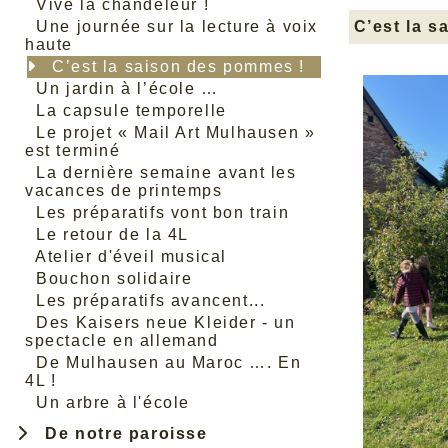
Vive la chandeleur !
Une journée sur la lecture à voix
C’est la 
haute
C’est la saison des pommes !
Un jardin à l’école …
La capsule temporelle
Le projet « Mail Art Mulhausen »
est terminé
La dernière semaine avant les
vacances de printemps
Les préparatifs vont bon train
Le retour de la 4L
Atelier d'éveil musical
Bouchon solidaire
Les préparatifs avancent...
Des Kaisers neue Kleider - un
spectacle en allemand
De Mulhausen au Maroc …. En
4L !
Un arbre à l'école
De notre paroisse