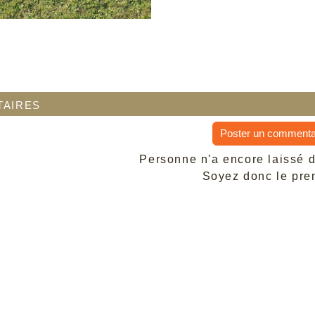
aires
Poster un commenta
Personne n'a encore laissé 
Soyez donc le prem