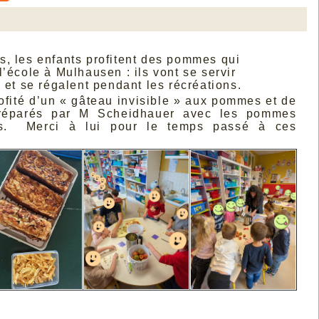
, les enfants profitent des pommes qui
’école à Mulhausen : ils vont se servir
 et se régalent pendant les récréations.
ofité d’un « gâteau invisible » aux pommes et de
réparés par M Scheidhauer avec les pommes
nts. Merci à lui pour le temps passé à ces