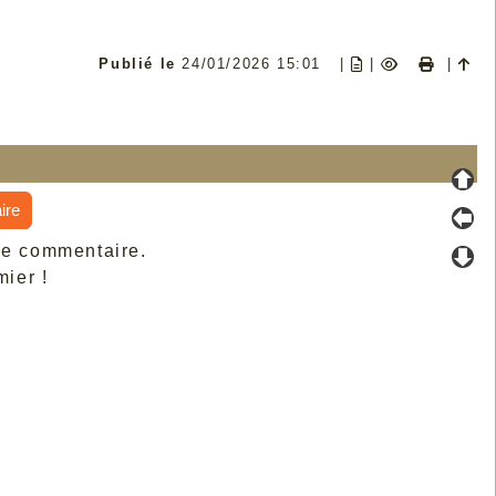
Publié le
24/01/2026 15:01
|
|
|
ire
de commentaire.
ier !