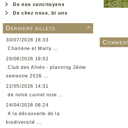
De nos concitoyens
De chez nous, bi uns
Derniers billets

30/07/2026 16:33
Comment
Charlène et Marty ...
20/06/2026 19:02
Club des Aînés - planning 2ème
semestre 2026 ...
22/05/2026 14:31
de notre carnet rose ...
24/04/2026 06:24
A la découverte de la
biodiversité ...