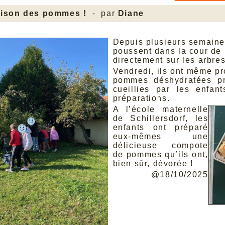
saison des pommes !
- par
Diane
Depuis plusieurs semaines
poussent dans la cour de l
directement sur les arbres
Vendredi, ils ont même pr
pommes déshydratées p
cueillies par les enfa
préparations.
A l’école maternelle
de Schillersdorf, les
enfants ont préparé
eux-mêmes une
délicieuse compote
de pommes qu’ils ont,
bien sûr, dévorée !
@18/10/2025