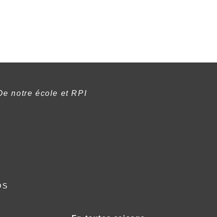
De notre école et RPI
os