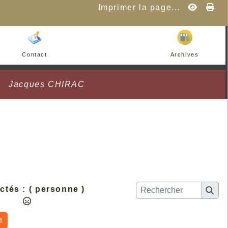
Imprimer la page...
Contact
Archives
Jacques CHIRAC
ctés :
( personne )
t