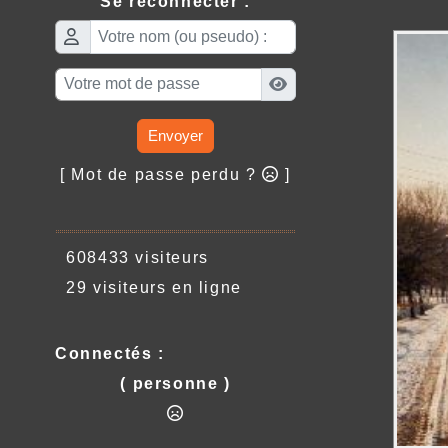
Se reconnecter :
Envoyer
[ Mot de passe perdu ?
]
608433 visiteurs
29 visiteurs en ligne
Connectés :
( personne )