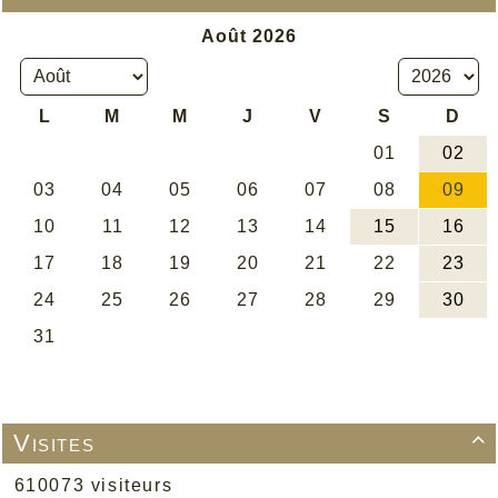
Visites

610073 visiteurs