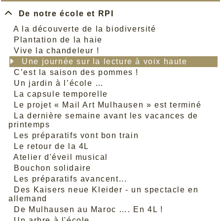
De notre école et RPI
A la découverte de la biodiversité
Plantation de la haie
Vive la chandeleur !
Une journée sur la lecture à voix haute
C’est la saison des pommes !
Un jardin à l’école …
La capsule temporelle
Le projet « Mail Art Mulhausen » est terminé
La dernière semaine avant les vacances de
printemps
Les préparatifs vont bon train
Le retour de la 4L
Atelier d'éveil musical
Bouchon solidaire
Les préparatifs avancent...
Des Kaisers neue Kleider - un spectacle en
allemand
De Mulhausen au Maroc …. En 4L !
Un arbre à l'école