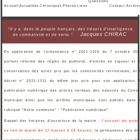
Questions
Accueil
Actualités
Chroniques
Photos
Liens
Contact
Archiv
“Il y a, dans le peuple français, des trésors d'intelligence,
Jacques CHIRAC
de combativité et de vertu.”
En application de l’ordonnance n° 2021-1310 du 7 octobre 20
portant réforme des règles de publicité, d'entrée en vigueur et 
conservation des actes pris par les collectivités territoriales, et 
décret n° 2021-1311 du même jour pris pour son application, 
publication numérique des procès verbaux des séances du Conse
municipal ainsi que les arrêtés municipaux sont publiés dans 
rubrique "Notre commune" - "Publication numérique".
Rappel des horaires d'ouverture de la mairie :
l'accueil du publ
se fait le mardi de 17 heures à 19 heures
, la permanence des él
se tient également le mardi soir de 18 heures à 19 heures. Les él