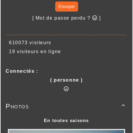
Envoyer
[ Mot de passe perdu ?
]
610073 visiteurs
19 visiteurs en ligne
Connectés :
( personne )
Photos

En toutes saisons