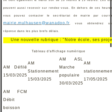
peuvent aussi recevoir sur rendez-vous. En dehors de ces heure
vous pouvez contacter le secrétariat de mairie par courri
mairie.mulhausen@wanadoo.fr
, vous obtiendrez un
réponse dans les plus brefs délais.
e nouvelle rubrique : "Notre école, ses projets, ses 
Tableau d'affichage numérique
AM ASL
AM
AM
AM Défilé
Marche
Stationnement
stationnemen
15/03/2025
populaire
15/03/2025
17/05/2025
30/03/2025
AM FCM
Débit
boisson