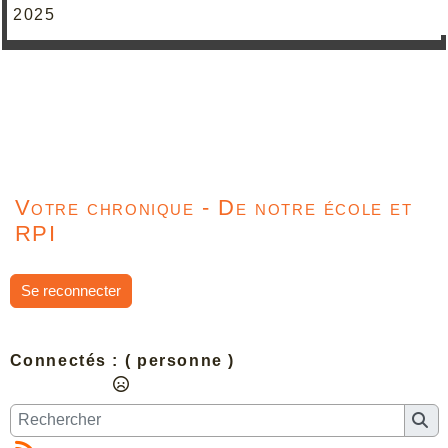
2025
Votre chronique - De notre école et
RPI
Se reconnecter
Connectés :
( personne )