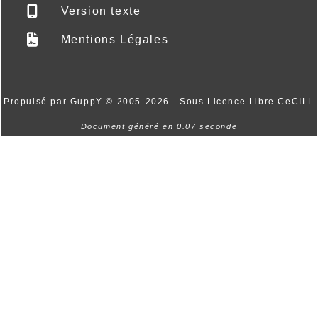
Version texte
Mentions Légales
Propulsé par GuppY
© 2005-2026
Sous Licence Libre CeCILL
Document généré en 0.07 seconde