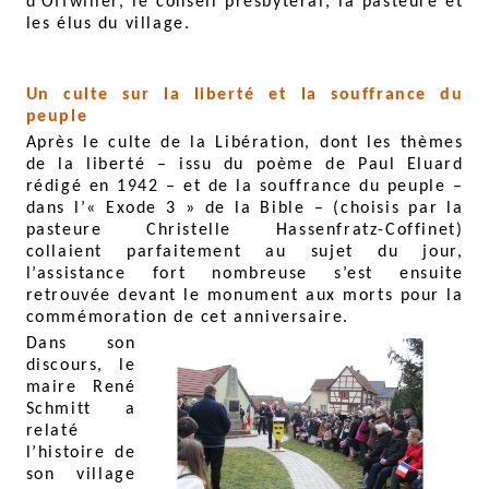
d’Offwiller, le conseil presbytéral, la pasteure et
les élus du village.
Un culte sur la liberté et la souffrance du
peuple
Après le culte de la Libération, dont les thèmes
de la liberté – issu du poème de Paul Eluard
rédigé en 1942 – et de la souffrance du peuple –
dans l’« Exode 3 » de la Bible – (choisis par la
pasteure Christelle Hassenfratz-Coffinet)
collaient parfaitement au sujet du jour,
l’assistance fort nombreuse s’est ensuite
retrouvée devant le monument aux morts pour la
commémoration de cet anniversaire.
Dans son
discours, le
maire René
Schmitt a
relaté
l’histoire de
son village