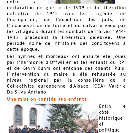
entre la
déclaration de guerre de 1939 et la libération
définitive de 1945 avec les tragédies de
l’occupation, de l’expulsion des juifs, de
l’incorporation de force et du calvaire vécu par
les villageois durant les combats de l’hiver 1944-
1945, précédant la libération célébrée. Une
période noire de l’histoire des concitoyens à
cette époque.
Les hymnes et morceaux ont ensuite été joués
par l’harmonie d’Offwiller et les enfants du RPI
et de Kevin Kuhm ont entonné des chants. Puis,
l’intervention du maire a été rehaussée au
niveau régional par la conseillère de la
Collectivité européenne d’Alsace (CEA) Valérie
Da Silva Adriano.
Une mission confiée aux enfants
Enfin, le
côté
historique
et
politique