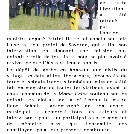
de cette
libération
a été
retracé
par
l’ancien
ministre député Patrick Hetzel et conclu par Loïc
Luisetto, sous-préfet de Saverne, qui a fini son
intervention en donnant une mission aux
enfants : celle de tout faire pour ne plus avoir à
revivre ce que l’histoire leur a appris.
Le dépôt de gerbe en honneur aux civils du
village, soldats alliés libérateurs, incorporés de
force et soldats français tombés en mission a été
fait en mémoire de toutes les victimes, avant le
chant commun de
La Marseillaise
soutenu par les
enfants en clôture de la cérémonie.Le maire
René Schmitt, accompagné de son conseil
municipal, a remercié tous les acteurs et
intervenants pour leur participation à ce moment
de mémoire, ainsi que l’ensemble des
concitoyens pour leur présence nombreuse.