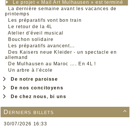
Le projet « Mail Art Mulhausen » est terminé
La dernière semaine avant les vacances de
printemps
Les préparatifs vont bon train
Le retour de la 4L
Atelier d'éveil musical
Bouchon solidaire
Les préparatifs avancent...
Des Kaisers neue Kleider - un spectacle en
allemand
De Mulhausen au Maroc …. En 4L !
Un arbre à l'école
De notre paroisse
De nos concitoyens
De chez nous, bi uns
Derniers billets

30/07/2026 16:33