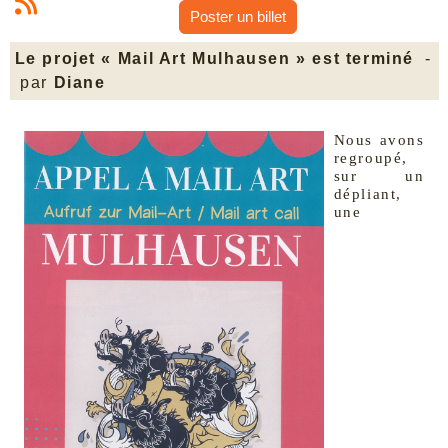
Poster un billet
Le projet « Mail Art Mulhausen » est terminé
-
par
Diane
Nous avons
regroupé,
sur un
dépliant,
une