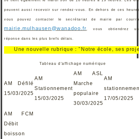
peuvent aussi recevoir sur rendez-vous. En dehors de ces heure
vous pouvez contacter le secrétariat de mairie par courri
mairie.mulhausen@wanadoo.fr
, vous obtiendrez un
réponse dans les plus brefs délais.
Une nouvelle rubrique : "Notre école, ses projets, s
Tableau d'affichage numérique
AM ASL
AM
AM
AM Défilé
Marche
Stationnement
stationnemen
15/03/2025
populaire
15/03/2025
17/05/2025
30/03/2025
AM FCM
Débit
boisson