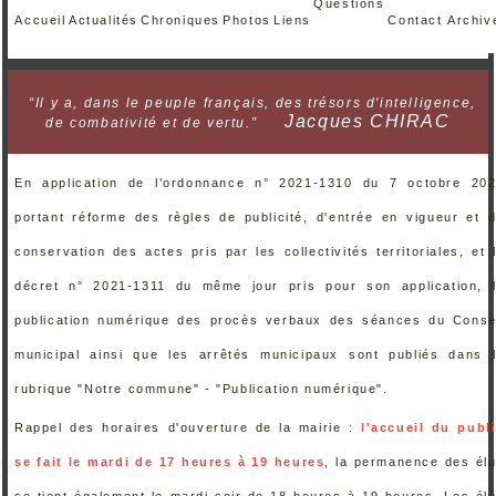
Questions
Accueil
Actualités
Chroniques
Photos
Liens
Contact
Archiv
“Il y a, dans le peuple français, des trésors d'intelligence,
Jacques CHIRAC
de combativité et de vertu.”
En application de l’ordonnance n° 2021-1310 du 7 octobre 20
portant réforme des règles de publicité, d'entrée en vigueur et 
conservation des actes pris par les collectivités territoriales, et 
décret n° 2021-1311 du même jour pris pour son application, 
publication numérique des procès verbaux des séances du Conse
municipal ainsi que les arrêtés municipaux sont publiés dans 
rubrique "Notre commune" - "Publication numérique".
Rappel des horaires d'ouverture de la mairie :
l'accueil du publ
se fait le mardi de 17 heures à 19 heures
, la permanence des él
se tient également le mardi soir de 18 heures à 19 heures. Les él