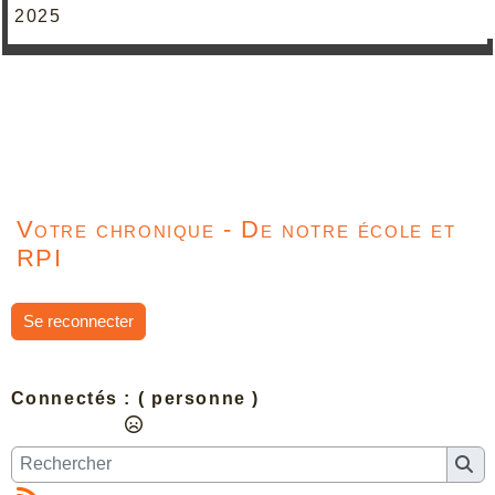
2025
Votre chronique - De notre école et
RPI
Se reconnecter
Connectés :
( personne )