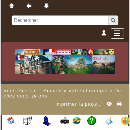
Vous êtes ici :
Accueil
»
Votre chronique
»
De
chez nous, bi uns
Imprimer la page...