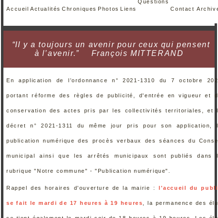
Questions
Accueil
Actualités
Chroniques
Photos
Liens
Contact
Archiv
“Il y a toujours un avenir pour ceux qui pensent
à l’avenir.”
François MITTERAND
En application de l’ordonnance n° 2021-1310 du 7 octobre 20
portant réforme des règles de publicité, d'entrée en vigueur et 
conservation des actes pris par les collectivités territoriales, et 
décret n° 2021-1311 du même jour pris pour son application, 
publication numérique des procès verbaux des séances du Conse
municipal ainsi que les arrêtés municipaux sont publiés dans 
rubrique "Notre commune" - "Publication numérique".
Rappel des horaires d'ouverture de la mairie :
l'accueil du publ
se fait le mardi de 17 heures à 19 heures
, la permanence des él
se tient également le mardi soir de 18 heures à 19 heures. Les él