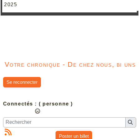
2025
Votre chronique - De chez nous, bi uns
Se reconnecter
Connectés :
( personne )
Poster un billet