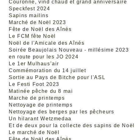
Couronne, vind chaud et grand anniversaire
Speckfest 2024
Sapins mailins
Marché de Noël 2023
Fête de Noël des Aînés
Le FCM fête Noël
Noël de l'Amicale des Aînés
Soirée Beaujolais Nouveau - millésime 2023
en route pour les JO 2024
Le 1er Mulhaus’air
Commémoration du 14 juillet
Sortie au Pays de Bitche pour l'ASL
Le Festi Foot 2023
Matinée pêche du 8 mai
Marche de printemps
Nettoyage de printemps
Nettoyage des berges par les pêcheurs
Un hilarant Wetzmedaa
Et de deux pour la collecte des sapins de Noël
Le marché de Noël
Fête de Noël des Aînés