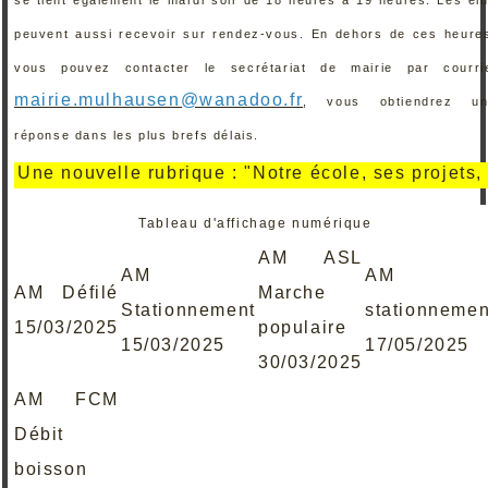
peuvent aussi recevoir sur rendez-vous. En dehors de ces heure
vous pouvez contacter le secrétariat de mairie par courri
mairie.mulhausen@wanadoo.fr
, vous obtiendrez un
réponse dans les plus brefs délais.
e nouvelle rubrique : "Notre école, ses projets, ses 
Tableau d'affichage numérique
AM ASL
AM
AM
AM Défilé
Marche
Stationnement
stationnemen
15/03/2025
populaire
15/03/2025
17/05/2025
30/03/2025
AM FCM
Débit
boisson