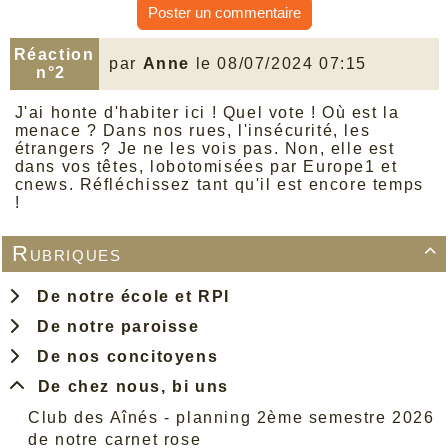
Poster un commentaire
Réaction
par
Anne
le 08/07/2024 07:15
n°2
J'ai honte d'habiter ici ! Quel vote ! Où est la
menace ? Dans nos rues, l'insécurité, les
étrangers ? Je ne les vois pas. Non, elle est
dans vos têtes, lobotomisées par Europe1 et
cnews. Réfléchissez tant qu'il est encore temps
!
Rubriques

De notre école et RPI
De notre paroisse
De nos concitoyens
De chez nous, bi uns
Club des Aînés - planning 2ème semestre 2026
de notre carnet rose