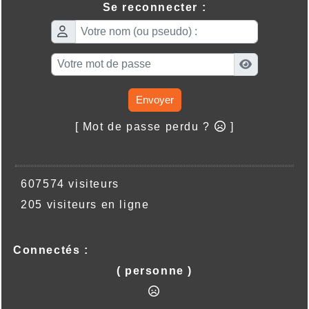
Se reconnecter :
Envoyer
[ Mot de passe perdu ?
]
607574 visiteurs
205 visiteurs en ligne
Connectés :
( personne )