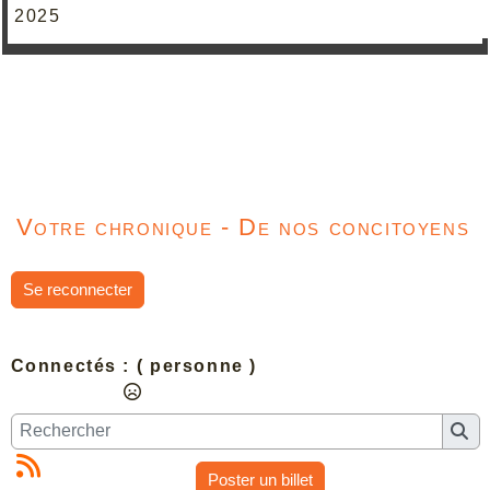
2025
Votre chronique - De nos concitoyens
Se reconnecter
Connectés :
( personne )
Poster un billet