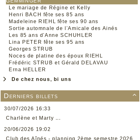
GEMMINGER
Le mariage de Régine et Kelly
Henri BACH fête ses 85 ans
Madeleine RIEHL fête ses 90 ans
Sortie automnale de l'Amicale des Ainés
Les 85 ans d'Anne SCHUHLER
Lina PETER fête ses 95 ans
Georges STRUB
Noces de platine des époux RIEHL
Frédéric STRUB et Gérald DELAVAU
Erna HELLER
De chez nous, bi uns
Derniers billets

30/07/2026 16:33
Charlène et Marty ...
20/06/2026 19:02
Club des Aînés - planning 2ème semestre 2026