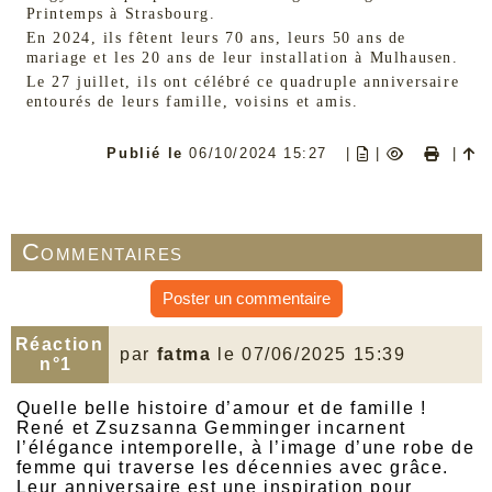
Printemps à Strasbourg.
En 2024, ils fêtent leurs 70 ans, leurs 50 ans de
mariage et les 20 ans de leur installation à Mulhausen.
Le 27 juillet, ils ont célébré ce quadruple anniversaire
entourés de leurs famille, voisins et amis.
Publié le
06/10/2024 15:27
|
|
|
Commentaires
Poster un commentaire
Réaction
par
fatma
le 07/06/2025 15:39
n°1
Quelle belle histoire d’amour et de famille !
René et Zsuzsanna Gemminger incarnent
l’élégance intemporelle, à l’image d’une robe de
femme qui traverse les décennies avec grâce.
Leur anniversaire est une inspiration pour