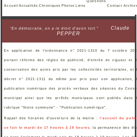
Questions
Accueil
Actualités
Chroniques
Photos
Liens
Contact
Archiv
Claude
“En démocratie, on a le droit d'avoir tort.”
PEPPER
En application de l’ordonnance n° 2021-1310 du 7 octobre 20
portant réforme des règles de publicité, d'entrée en vigueur et 
conservation des actes pris par les collectivités territoriales, et 
décret n° 2021-1311 du même jour pris pour son application, 
publication numérique des procès verbaux des séances du Conse
municipal ainsi que les arrêtés municipaux sont publiés dans 
rubrique "Notre commune" - "Publication numérique".
Rappel des horaires d'ouverture de la mairie :
l'accueil du publ
se fait le mardi de 17 heures à 19 heures
, la permanence des él
se tient également le mardi soir de 18 heures à 19 heures. Les él