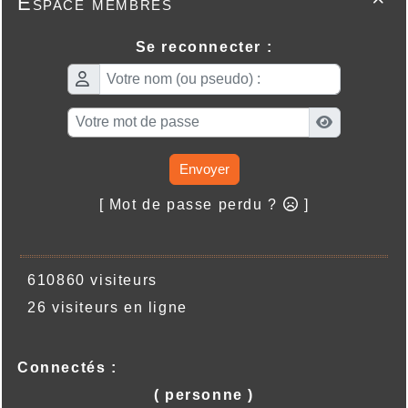
Espace membres

Se reconnecter :
Envoyer
[ Mot de passe perdu ?
]
610860 visiteurs
26 visiteurs en ligne
Connectés :
( personne )