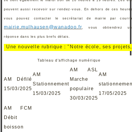
peuvent aussi recevoir sur rendez-vous. En dehors de ces heure
vous pouvez contacter le secrétariat de mairie par courri
mairie.mulhausen@wanadoo.fr
, vous obtiendrez un
réponse dans les plus brefs délais.
e nouvelle rubrique : "Notre école, ses projets, ses 
Tableau d'affichage numérique
AM ASL
AM
AM
AM Défilé
Marche
Stationnement
stationnemen
15/03/2025
populaire
15/03/2025
17/05/2025
30/03/2025
AM FCM
Débit
boisson