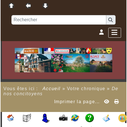
Vous êtes ici :
Accueil
»
Votre chronique
»
De
nos concitoyens
Imprimer la page...