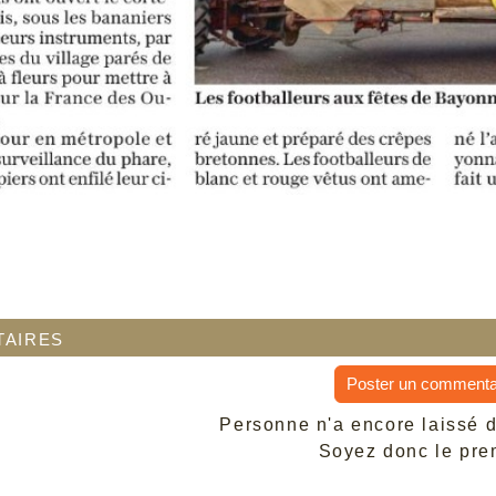
aires
Poster un commenta
Personne n'a encore laissé 
Soyez donc le prem