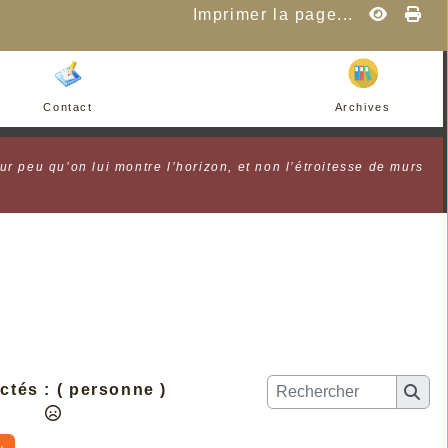
Imprimer la page...
Contact
Archives
ur peu qu’on lui montre l’horizon, et non l’étroitesse de murs
ctés :
( personne )