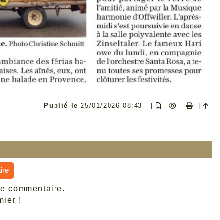
Publié le
25/01/2026 08:43
|
|
|
ire
de commentaire.
ier !