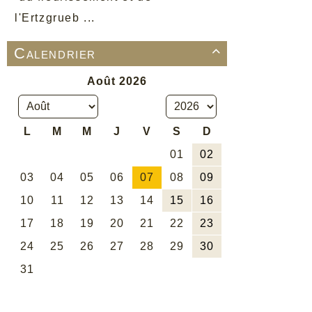
l'Ertzgrueb ...
Calendrier
