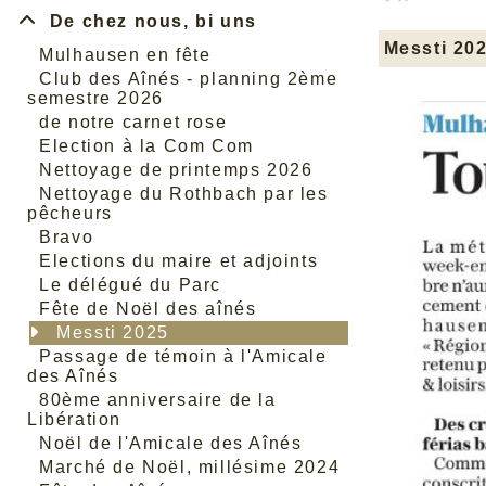
De chez nous, bi uns
Messti 20
Mulhausen en fête
Club des Aînés - planning 2ème
semestre 2026
de notre carnet rose
Election à la Com Com
Nettoyage de printemps 2026
Nettoyage du Rothbach par les
pêcheurs
Bravo
Elections du maire et adjoints
Le délégué du Parc
Fête de Noël des aînés
Messti 2025
Passage de témoin à l'Amicale
des Aînés
80ème anniversaire de la
Libération
Noël de l'Amicale des Aînés
Marché de Noël, millésime 2024