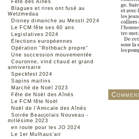
Fête des Aînés
Blagues et rires ont fusé au
Wetzmedaa
Disney dimanche au Messti 2024
Le FCM fête ses 60 ans
Legislatives 2024
Élections européennes
Opération "Rothbach propre"
Une succession mouvementée
Couronne, vind chaud et grand
anniversaire
Speckfest 2024
Sapins mailins
Marché de Noël 2023
Comment
Fête de Noël des Aînés
Le FCM fête Noël
Noël de l'Amicale des Aînés
Soirée Beaujolais Nouveau -
millésime 2023
en route pour les JO 2024
Le 1er Mulhaus’air