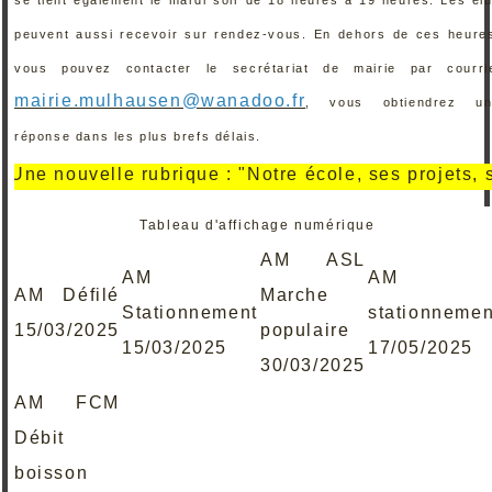
peuvent aussi recevoir sur rendez-vous. En dehors de ces heure
vous pouvez contacter le secrétariat de mairie par courri
mairie.mulhausen@wanadoo.fr
, vous obtiendrez un
réponse dans les plus brefs délais.
 nouvelle rubrique : "Notre école, ses projets, ses r
Tableau d'affichage numérique
AM ASL
AM
AM
AM Défilé
Marche
Stationnement
stationnemen
15/03/2025
populaire
15/03/2025
17/05/2025
30/03/2025
AM FCM
Débit
boisson