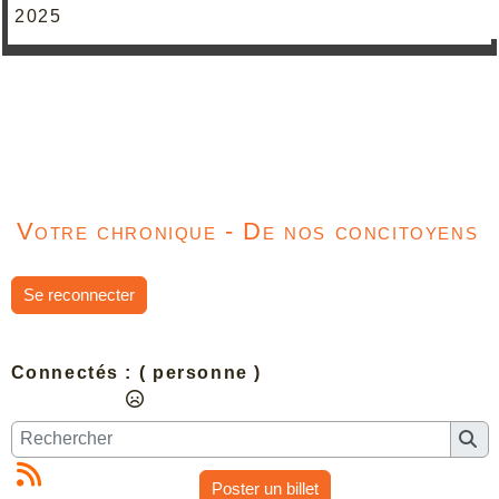
2025
Votre chronique - De nos concitoyens
Se reconnecter
Connectés :
( personne )
Poster un billet