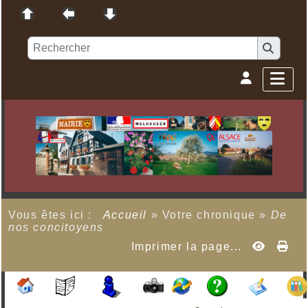
Vous êtes ici :
Accueil
»
Votre chronique
»
De
nos concitoyens
Imprimer la page...