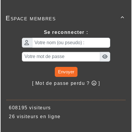
Espace membres

Se reconnecter :
Envoyer
[ Mot de passe perdu ?
]
608195 visiteurs
26 visiteurs en ligne