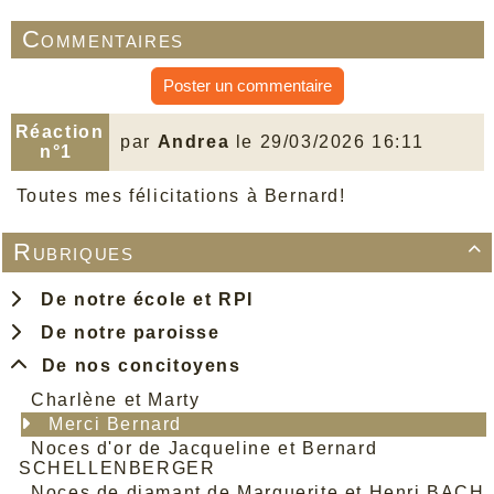
Commentaires
Poster un commentaire
Réaction
par
Andrea
le 29/03/2026 16:11
n°1
Toutes mes
félicitations
à Bernard!
Rubriques

De notre école et RPI
De notre paroisse
De nos concitoyens
Charlène et Marty
Merci Bernard
Noces d'or de Jacqueline et Bernard
SCHELLENBERGER
Noces de diamant de Marguerite et Henri BACH