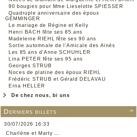
90 bougies pour Mme Lieselotte SPIESSER
Quadruple anniversaire des époux
GEMMINGER
Le mariage de Régine et Kelly
Henri BACH fête ses 85 ans
Madeleine RIEHL fête ses 90 ans
Sortie automnale de l'Amicale des Ainés
Les 85 ans d'Anne SCHUHLER
Lina PETER fête ses 95 ans
Georges STRUB
Noces de platine des époux RIEHL
Frédéric STRUB et Gérald DELAVAU
Erna HELLER
De chez nous, bi uns
Derniers billets

30/07/2026 16:33
Charlène et Marty ...