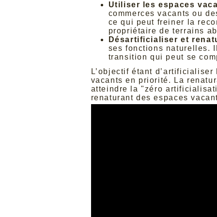
Utiliser les espaces vac
commerces vacants ou des f
ce qui peut freiner la reco
propriétaire de terrains 
Désartificialiser et renat
ses fonctions naturelles. 
transition qui peut se com
L’objectif étant d’artificialise
vacants en priorité. La renatur
atteindre la "zéro artificialis
renaturant des espaces vacan