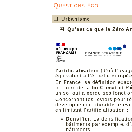
Questions éco
Urbanisme
Qu'est ce que la Zéro Art
l’artificialisation
(d’où l’usage
équivalent à l’échelle europé
En France, sa définition exact
le cadre de la
loi Climat et R
un sol qui a perdu ses fonction
Concernant les leviers pour ré
développement durable relève 
en limitant l’artificialisation :
Densifier
. La densificati
bâtiments par exemple, d’
bâtiments.