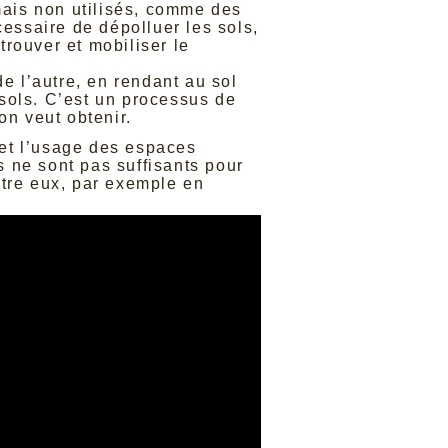
mais non utilisés, comme des
cessaire de dépolluer les sols,
trouver et mobiliser le
 de l’autre, en rendant au sol
s sols. C’est un processus de
on veut obtenir.
on et l’usage des espaces
rs ne sont pas suffisants pour
entre eux, par exemple en