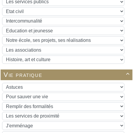
Vie pratique
