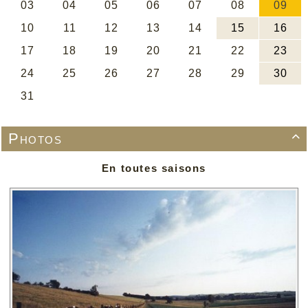
Photos

En toutes saisons