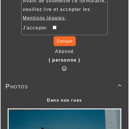
Avant de soumettre ce formulaire,
veuillez lire et accepter les
Mentions légales
.
J'accepte:
Envoyer
Abonné
( personne )
Photos

Dans nos rues