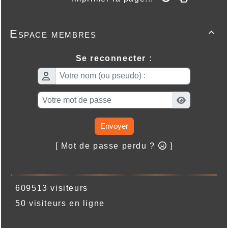
Espace membres

Se reconnecter :
Envoyer
[ Mot de passe perdu ?
]
609513 visiteurs
50 visiteurs en ligne