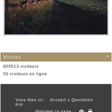
Visites

609513 visiteurs
50 visiteurs en ligne
Vous êtes ici :
Accueil
»
Questions
éco
Imprimer la page...