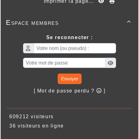
Imprimer la page...
Espace membres

Se reconnecter :
Envoyer
[ Mot de passe perdu ?
]
609212 visiteurs
36 visiteurs en ligne