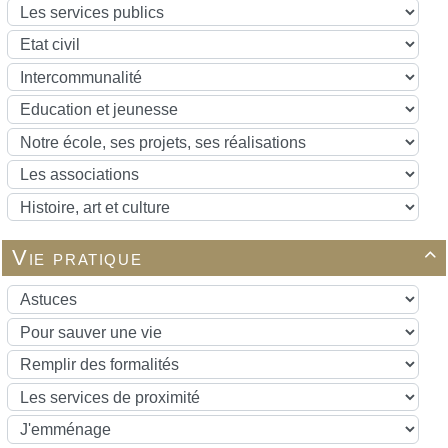
Vie pratique
