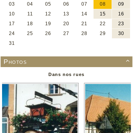
Photos

Dans nos rues