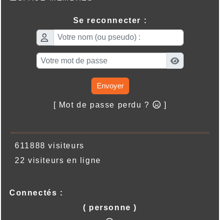
Se reconnecter :
Envoyer
[ Mot de passe perdu ?
]
611888 visiteurs
22 visiteurs en ligne
Connectés :
( personne )