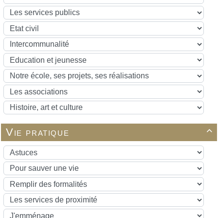
Vie pratique
