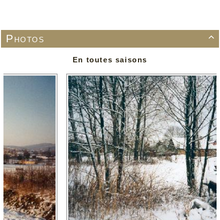
Photos

En toutes saisons