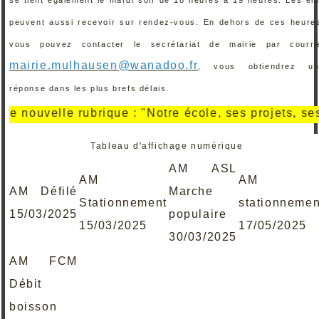
peuvent aussi recevoir sur rendez-vous. En dehors de ces heure
vous pouvez contacter le secrétariat de mairie par courri
mairie.mulhausen@wanadoo.fr
, vous obtiendrez un
réponse dans les plus brefs délais.
uvelle rubrique : "Notre école, ses projets, ses réal
Tableau d'affichage numérique
AM ASL
AM
AM
AM Défilé
Marche
Stationnement
stationnemen
15/03/2025
populaire
15/03/2025
17/05/2025
30/03/2025
AM FCM
Débit
boisson