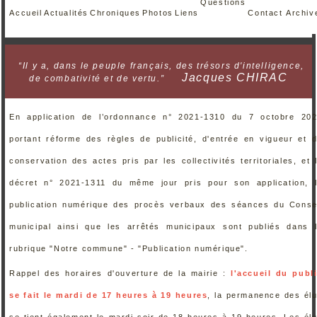
Questions
Accueil
Actualités
Chroniques
Photos
Liens
Contact
Archiv
“Il y a, dans le peuple français, des trésors d'intelligence,
Jacques CHIRAC
de combativité et de vertu.”
En application de l’ordonnance n° 2021-1310 du 7 octobre 20
portant réforme des règles de publicité, d'entrée en vigueur et 
conservation des actes pris par les collectivités territoriales, et 
décret n° 2021-1311 du même jour pris pour son application, 
publication numérique des procès verbaux des séances du Conse
municipal ainsi que les arrêtés municipaux sont publiés dans 
rubrique "Notre commune" - "Publication numérique".
Rappel des horaires d'ouverture de la mairie :
l'accueil du publ
se fait le mardi de 17 heures à 19 heures
, la permanence des él
se tient également le mardi soir de 18 heures à 19 heures. Les él