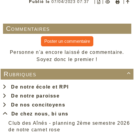
Publié le
07/04/2023 07:37
|
|
|
Commentaires
Poster un commentaire
Personne n'a encore laissé de commentaire.
Soyez donc le premier !
Rubriques

De notre école et RPI
De notre paroisse
De nos concitoyens
De chez nous, bi uns
Club des Aînés - planning 2ème semestre 2026
de notre carnet rose