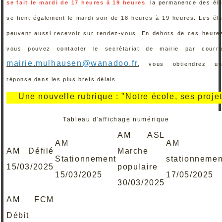
se fait le mardi de 17 heures à 19 heures
, la permanence des él
se tient également le mardi soir de 18 heures à 19 heures. Les él
peuvent aussi recevoir sur rendez-vous. En dehors de ces heure
vous pouvez contacter le secrétariat de mairie par courri
mairie.mulhausen@wanadoo.fr
, vous obtiendrez un
réponse dans les plus brefs délais.
Une nouvelle rubrique : "Notre école, ses projets, se
Tableau d'affichage numérique
AM ASL
AM
AM
AM Défilé
Marche
Stationnement
stationnemen
15/03/2025
populaire
15/03/2025
17/05/2025
30/03/2025
AM FCM
Débit