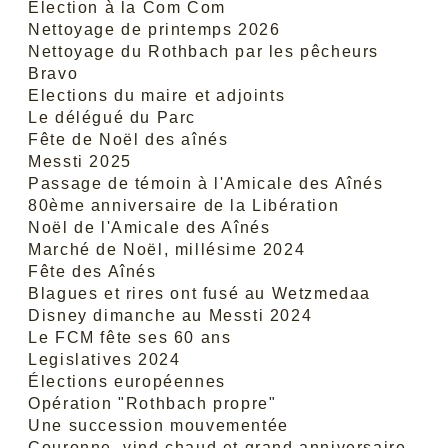
Election à la Com Com
Nettoyage de printemps 2026
Nettoyage du Rothbach par les pêcheurs
Bravo
Elections du maire et adjoints
Le délégué du Parc
Fête de Noël des aînés
Messti 2025
Passage de témoin à l'Amicale des Aînés
80ème anniversaire de la Libération
Noël de l'Amicale des Aînés
Marché de Noël, millésime 2024
Fête des Aînés
Blagues et rires ont fusé au Wetzmedaa
Disney dimanche au Messti 2024
Le FCM fête ses 60 ans
Legislatives 2024
Élections européennes
Opération "Rothbach propre"
Une succession mouvementée
Couronne, vind chaud et grand anniversaire