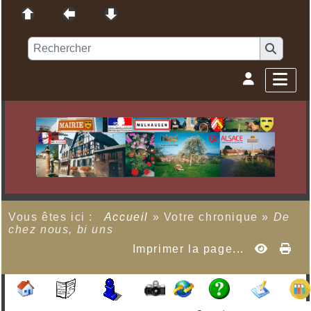
Vous êtes ici :
Accueil
»
Votre chronique
»
De
chez nous, bi uns
Imprimer la page...