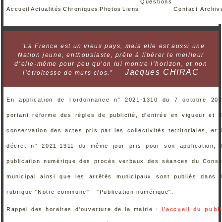
Questions
Accueil
Actualités
Chroniques
Photos
Liens
Contact
Archiv
“La France est un vieux pays, mais elle est aussi une
Nation jeune, enthousiaste, prête à libérer le meilleur
d’elle-même pour peu qu’on lui montre l’horizon, et non
Jacques CHIRAC
l’étroitesse de murs clos.”
En application de l’ordonnance n° 2021-1310 du 7 octobre 20
portant réforme des règles de publicité, d'entrée en vigueur et 
conservation des actes pris par les collectivités territoriales, et 
décret n° 2021-1311 du même jour pris pour son application, 
publication numérique des procès verbaux des séances du Conse
municipal ainsi que les arrêtés municipaux sont publiés dans 
rubrique "Notre commune" - "Publication numérique".
Rappel des horaires d'ouverture de la mairie :
l'accueil du publ