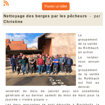
Poster un billet
Nettoyage des berges par les pêcheurs
- par
Christine
Le
groupement
de la vallée
du Rothbach
en action
Le rendez-
vous annuel
du
groupement
de la vallée
du Rothbach
est fixé au
dernier
vendredi du mois de janvier pour son assemblée
générale et au dernier samedi du mois de mars pour la
journée « rivière propre ».
Les deux rencontres se sont déroulés à Bischholtz, la