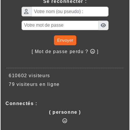
Se reconnecter :
Envoyer
[ Mot de passe perdu ?
]
610602 visiteurs
79 visiteurs en ligne
Connectés :
( personne )