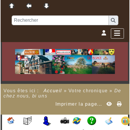
Vous êtes ici :
Accueil
»
Votre chronique
»
De
chez nous, bi uns
Imprimer la page...