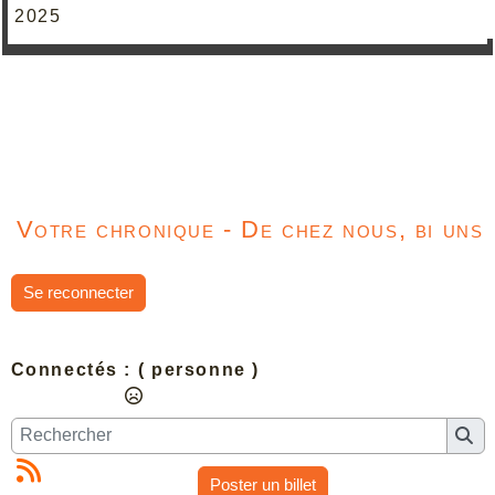
2025
Votre chronique - De chez nous, bi uns
Se reconnecter
Connectés :
( personne )
Poster un billet