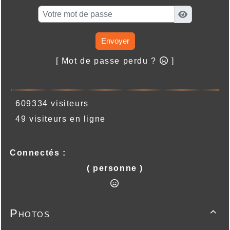
Envoyer
[ Mot de passe perdu ?
]
609334 visiteurs
49 visiteurs en ligne
Connectés :
( personne )
Photos
