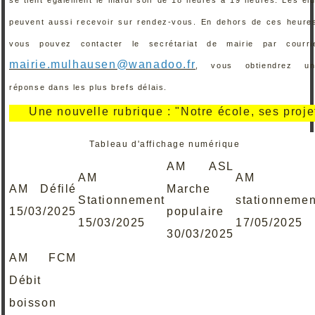
peuvent aussi recevoir sur rendez-vous. En dehors de ces heure
vous pouvez contacter le secrétariat de mairie par courri
mairie.mulhausen@wanadoo.fr
, vous obtiendrez un
réponse dans les plus brefs délais.
Une nouvelle rubrique : "Notre école, ses projets, s
Tableau d'affichage numérique
AM ASL
AM
AM
AM Défilé
Marche
Stationnement
stationnemen
15/03/2025
populaire
15/03/2025
17/05/2025
30/03/2025
AM FCM
Débit
boisson