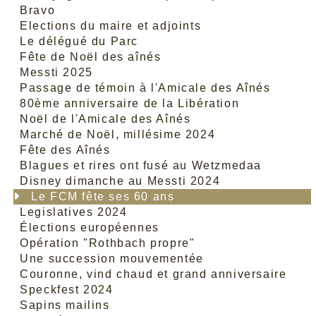
Bravo
Elections du maire et adjoints
Le délégué du Parc
Fête de Noël des aînés
Messti 2025
Passage de témoin à l'Amicale des Aînés
80ème anniversaire de la Libération
Noël de l'Amicale des Aînés
Marché de Noël, millésime 2024
Fête des Aînés
Blagues et rires ont fusé au Wetzmedaa
Disney dimanche au Messti 2024
Le FCM fête ses 60 ans
Legislatives 2024
Élections européennes
Opération "Rothbach propre"
Une succession mouvementée
Couronne, vind chaud et grand anniversaire
Speckfest 2024
Sapins mailins