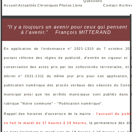
Questions
Accueil
Actualités
Chroniques
Photos
Liens
Contact
Archiv
“Il y a toujours un avenir pour ceux qui pensent
à l’avenir.”
François MITTERAND
En application de l’ordonnance n° 2021-1310 du 7 octobre 20
portant réforme des règles de publicité, d'entrée en vigueur et 
conservation des actes pris par les collectivités territoriales, et 
décret n° 2021-1311 du même jour pris pour son application, 
publication numérique des procès verbaux des séances du Conse
municipal ainsi que les arrêtés municipaux sont publiés dans 
rubrique "Notre commune" - "Publication numérique".
Rappel des horaires d'ouverture de la mairie :
l'accueil du publ
se fait le mardi de 17 heures à 19 heures
, la permanence des él
se tient également le mardi soir de 18 heures à 19 heures. Les él