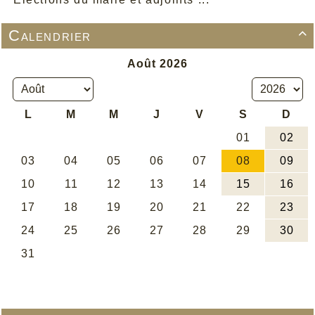
Calendrier
