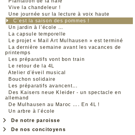
Plantation de la haie
Vive la chandeleur !
Une journée sur la lecture à voix haute
C’est la saison des pommes !
Un jardin à l’école …
La capsule temporelle
Le projet « Mail Art Mulhausen » est terminé
La dernière semaine avant les vacances de
printemps
Les préparatifs vont bon train
Le retour de la 4L
Atelier d'éveil musical
Bouchon solidaire
Les préparatifs avancent...
Des Kaisers neue Kleider - un spectacle en
allemand
De Mulhausen au Maroc …. En 4L !
Un arbre à l'école
De notre paroisse
De nos concitoyens