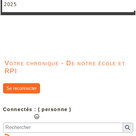
2025
Votre chronique - De notre école et
RPI
Se reconnecter
Connectés :
( personne )