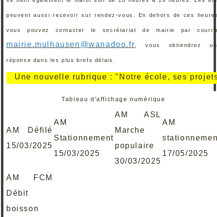
peuvent aussi recevoir sur rendez-vous. En dehors de ces heure
vous pouvez contacter le secrétariat de mairie par courri
mairie.mulhausen@wanadoo.fr
, vous obtiendrez un
réponse dans les plus brefs délais.
ne nouvelle rubrique : "Notre école, ses projets, ses
Tableau d'affichage numérique
AM ASL
AM
AM
AM Défilé
Marche
Stationnement
stationnemen
15/03/2025
populaire
15/03/2025
17/05/2025
30/03/2025
AM FCM
Débit
boisson