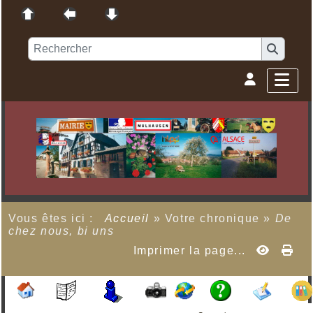
Vous êtes ici :
Accueil
»
Votre chronique
»
De
chez nous, bi uns
Imprimer la page...