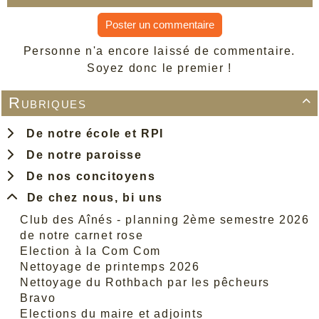
Poster un commentaire
Personne n'a encore laissé de commentaire.
Soyez donc le premier !
Rubriques

De notre école et RPI
De notre paroisse
De nos concitoyens
De chez nous, bi uns
Club des Aînés - planning 2ème semestre 2026
de notre carnet rose
Election à la Com Com
Nettoyage de printemps 2026
Nettoyage du Rothbach par les pêcheurs
Bravo
Elections du maire et adjoints