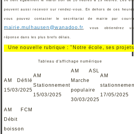
peuvent aussi recevoir sur rendez-vous. En dehors de ces heure
vous pouvez contacter le secrétariat de mairie par courri
mairie.mulhausen@wanadoo.fr
, vous obtiendrez un
réponse dans les plus brefs délais.
e nouvelle rubrique : "Notre école, ses projets, ses 
Tableau d'affichage numérique
AM ASL
AM
AM
AM Défilé
Marche
Stationnement
stationnemen
15/03/2025
populaire
15/03/2025
17/05/2025
30/03/2025
AM FCM
Débit
boisson