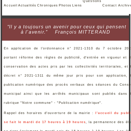
Questions
Accueil
Actualités
Chroniques
Photos
Liens
Contact
Archiv
“Il y a toujours un avenir pour ceux qui pensent
à l’avenir.”
François MITTERAND
En application de l’ordonnance n° 2021-1310 du 7 octobre 20
portant réforme des règles de publicité, d'entrée en vigueur et 
conservation des actes pris par les collectivités territoriales, et 
décret n° 2021-1311 du même jour pris pour son application, 
publication numérique des procès verbaux des séances du Conse
municipal ainsi que les arrêtés municipaux sont publiés dans 
rubrique "Notre commune" - "Publication numérique".
Rappel des horaires d'ouverture de la mairie :
l'accueil du publ
se fait le mardi de 17 heures à 19 heures
, la permanence des él
se tient également le mardi soir de 18 heures à 19 heures. Les él