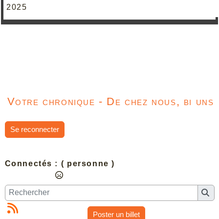
2025
Votre chronique - De chez nous, bi uns
Se reconnecter
Connectés :
( personne )
Poster un billet