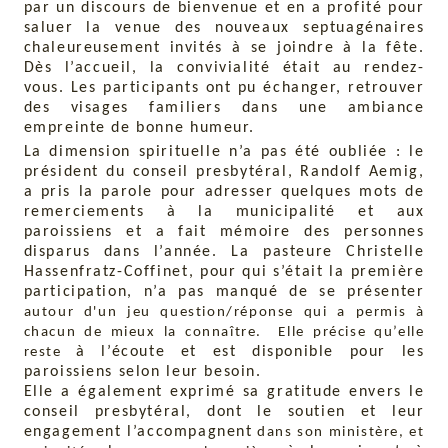
par un discours de bienvenue et en a profité pour
saluer la venue des nouveaux septuagénaires
chaleureusement invités à se joindre à la fête.
Dès l’accueil, la convivialité était au rendez-
vous. Les participants ont pu échanger, retrouver
des visages familiers dans une ambiance
empreinte de bonne humeur.
La dimension spirituelle n’a pas été oubliée : le
président du conseil presbytéral, Randolf Aemig,
a pris la parole pour adresser quelques mots de
remerciements à la municipalité et aux
paroissiens et a fait mémoire des personnes
disparus dans l’année. La pasteure Christelle
Hassenfratz-Coffinet, pour qui s’était la première
participation, n’a pas manqué de se présenter
autour d'un jeu question/réponse qui a permis à
chacun de mieux la connaître. Elle précise qu’elle
à l’écoute et est disponible pour les
reste
paroissiens selon leur besoin.
Elle a également exprimé sa gratitude envers le
conseil presbytéral, dont le soutien et leur
engagement l’accompagnent
dans son ministère, et