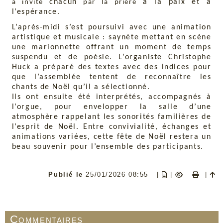
chacun
à la paix et à
a invité
par la prière
l’espérance.
L’après-midi s’est poursuivi avec une animation
artistique et musicale : saynète mettant en scène
une marionnette offrant un moment de temps
suspendu et de poésie. L’organiste Christophe
Huck a préparé des textes avec des indices pour
que l’assemblée tentent de reconnaître les
chants de Noël qu’il a sélectionné.
Ils ont ensuite été interprétés, accompagnés à
l’orgue, pour envelopper la salle d’une
atmosphère rappelant les sonorités familières de
l’esprit de Noël. Entre convivialité, échanges et
animations variées, cette fête de Noël restera un
beau souvenir pour l’ensemble des participants.
Publié le
25/01/2026 08:55
|
|
|
Commentaires