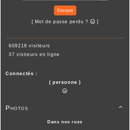
Envoyer
[ Mot de passe perdu ?
]
609218 visiteurs
37 visiteurs en ligne
Connectés :
( personne )
Photos

Dans nos rues