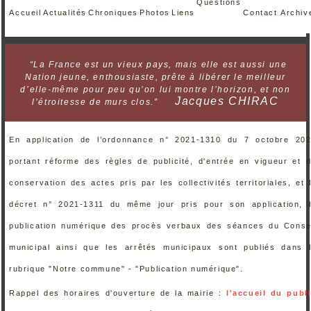
Questions
Accueil
Actualités
Chroniques
Photos
Liens
Contact
Archiv
“La France est un vieux pays, mais elle est aussi une
Nation jeune, enthousiaste, prête à libérer le meilleur
d’elle-même pour peu qu’on lui montre l’horizon, et non
Jacques CHIRAC
l’étroitesse de murs clos.”
En application de l’ordonnance n° 2021-1310 du 7 octobre 20
portant réforme des règles de publicité, d'entrée en vigueur et 
conservation des actes pris par les collectivités territoriales, et 
décret n° 2021-1311 du même jour pris pour son application, 
publication numérique des procès verbaux des séances du Conse
municipal ainsi que les arrêtés municipaux sont publiés dans 
rubrique "Notre commune" - "Publication numérique".
Rappel des horaires d'ouverture de la mairie :
l'accueil du publ