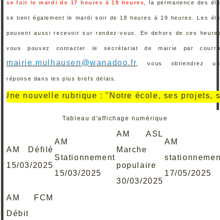
se fait le mardi de 17 heures à 19 heures
, la permanence des él
se tient également le mardi soir de 18 heures à 19 heures. Les él
peuvent aussi recevoir sur rendez-vous. En dehors de ces heure
vous pouvez contacter le secrétariat de mairie par courri
mairie.mulhausen@wanadoo.fr
, vous obtiendrez un
réponse dans les plus brefs délais.
nouvelle rubrique : "Notre école, ses projets, ses ré
Tableau d'affichage numérique
AM ASL
AM
AM
AM Défilé
Marche
Stationnement
stationnemen
15/03/2025
populaire
15/03/2025
17/05/2025
30/03/2025
AM FCM
Débit