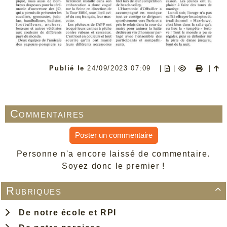
Publié le
24/09/2023 07:09
|
|
|
Commentaires
Poster un commentaire
Personne n'a encore laissé de commentaire.
Soyez donc le premier !
Rubriques

De notre école et RPI