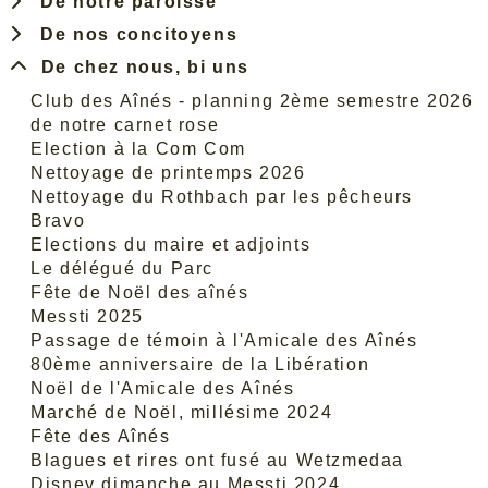
De notre paroisse
De nos concitoyens
De chez nous, bi uns
Club des Aînés - planning 2ème semestre 2026
de notre carnet rose
Election à la Com Com
Nettoyage de printemps 2026
Nettoyage du Rothbach par les pêcheurs
Bravo
Elections du maire et adjoints
Le délégué du Parc
Fête de Noël des aînés
Messti 2025
Passage de témoin à l'Amicale des Aînés
80ème anniversaire de la Libération
Noël de l'Amicale des Aînés
Marché de Noël, millésime 2024
Fête des Aînés
Blagues et rires ont fusé au Wetzmedaa
Disney dimanche au Messti 2024