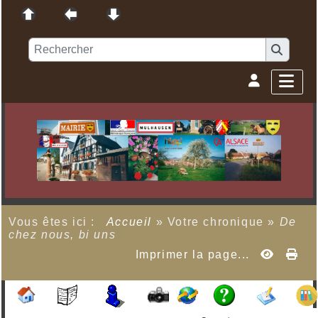
Vous êtes ici :
Accueil
»
Votre chronique
»
De
chez nous, bi uns
Imprimer la page...