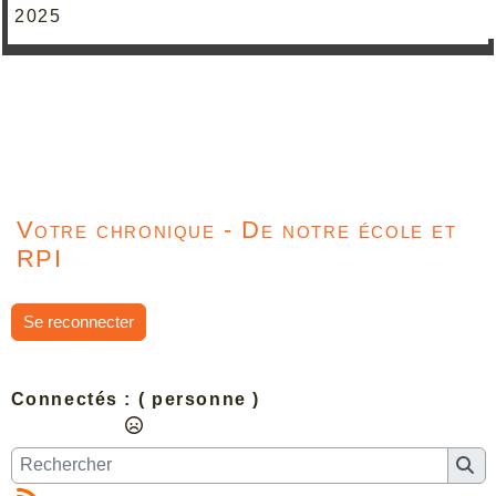
2025
Votre chronique - De notre école et
RPI
Se reconnecter
Connectés :
( personne )