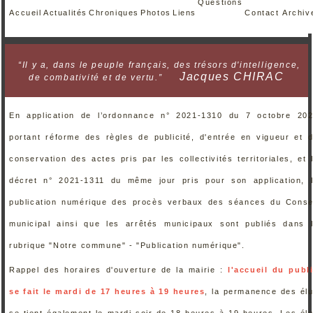
Questions
Accueil
Actualités
Chroniques
Photos
Liens
Contact
Archiv
“Il y a, dans le peuple français, des trésors d'intelligence,
Jacques CHIRAC
de combativité et de vertu.”
En application de l’ordonnance n° 2021-1310 du 7 octobre 20
portant réforme des règles de publicité, d'entrée en vigueur et 
conservation des actes pris par les collectivités territoriales, et 
décret n° 2021-1311 du même jour pris pour son application, 
publication numérique des procès verbaux des séances du Conse
municipal ainsi que les arrêtés municipaux sont publiés dans 
rubrique "Notre commune" - "Publication numérique".
Rappel des horaires d'ouverture de la mairie :
l'accueil du publ
se fait le mardi de 17 heures à 19 heures
, la permanence des él
se tient également le mardi soir de 18 heures à 19 heures. Les él