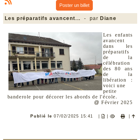
Poster un billet
Les préparatifs avancent...
- par
Diane
Les enfants
avancent
dans les
préparatifs
de la
célébration
des 80 ans
de la
libération
:
voici une
petite
banderole
pour décorer les abords de l'école.
@
Février 2025
Publié le
07/02/2025 15:41
|
|
|