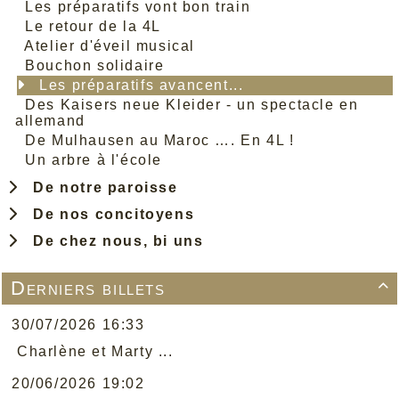
Les préparatifs vont bon train
Le retour de la 4L
Atelier d'éveil musical
Bouchon solidaire
Les préparatifs avancent...
Des Kaisers neue Kleider - un spectacle en
allemand
De Mulhausen au Maroc …. En 4L !
Un arbre à l'école
De notre paroisse
De nos concitoyens
De chez nous, bi uns
Derniers billets

30/07/2026 16:33
Charlène et Marty ...
20/06/2026 19:02