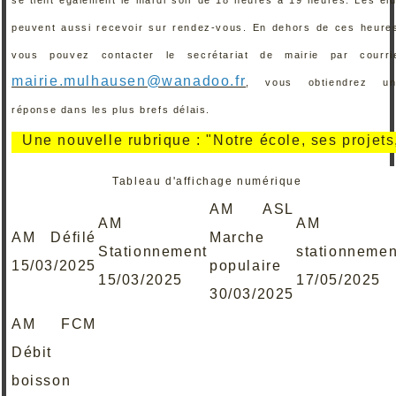
peuvent aussi recevoir sur rendez-vous. En dehors de ces heure
vous pouvez contacter le secrétariat de mairie par courri
mairie.mulhausen@wanadoo.fr
, vous obtiendrez un
réponse dans les plus brefs délais.
ne nouvelle rubrique : "Notre école, ses projets, ses
Tableau d'affichage numérique
AM ASL
AM
AM
AM Défilé
Marche
Stationnement
stationnemen
15/03/2025
populaire
15/03/2025
17/05/2025
30/03/2025
AM FCM
Débit
boisson