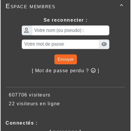
Espace membres

Se reconnecter :
Envoyer
[ Mot de passe perdu ?
]
607706 visiteurs
22 visiteurs en ligne
Connectés :