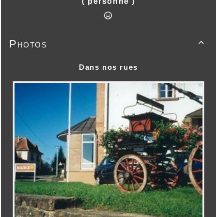
( personne )
Photos

Dans nos rues