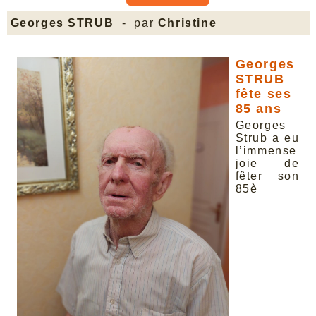
Georges STRUB
- par
Christine
Georges
STRUB
fête ses
85 ans
Georges
Strub a eu
l’immense
joie de
fêter son
85è