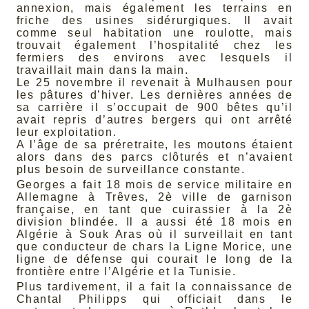
annexion, mais également les terrains en
friche des usines sidérurgiques. Il avait
comme seul habitation une roulotte, mais
trouvait également l’hospitalité chez les
fermiers des environs avec lesquels il
travaillait main dans la main.
Le 25 novembre il revenait à Mulhausen pour
les pâtures d’hiver. Les dernières années de
sa carrière il s’occupait de 900 bêtes qu’il
avait repris d’autres bergers qui ont arrêté
leur exploitation.
A l’âge de sa préretraite, les moutons étaient
alors dans des parcs clôturés et n’avaient
plus besoin de surveillance constante.
Georges a fait 18 mois de service militaire en
Allemagne à Trêves, 2è ville de garnison
française, en tant que cuirassier à la 2è
division blindée. Il a aussi été 18 mois en
Algérie à Souk Aras où il surveillait en tant
que conducteur de chars la Ligne Morice, une
ligne de défense qui courait le long de la
frontière entre l’Algérie et la Tunisie.
Plus tardivement, il a fait la connaissance de
Chantal Philipps qui officiait dans le