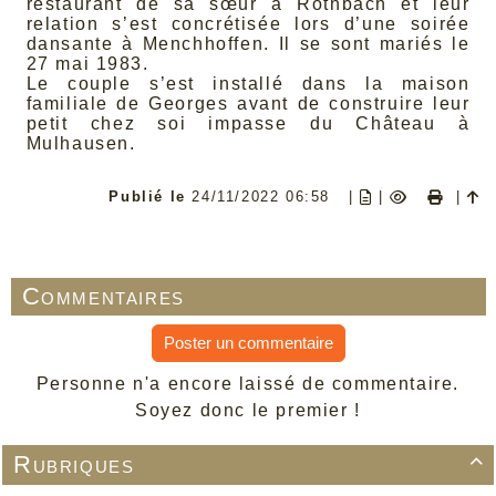
restaurant de sa sœur à Rothbach et leur
relation s’est concrétisée lors d’une soirée
dansante à Menchhoffen. Il se sont mariés le
27 mai 1983.
Le couple s’est installé dans la maison
familiale de Georges avant de construire leur
petit chez soi impasse du Château à
Mulhausen.
Publié le
24/11/2022 06:58
|
|
|
Commentaires
Poster un commentaire
Personne n'a encore laissé de commentaire.
Soyez donc le premier !
Rubriques
