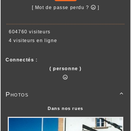
[ Mot de passe perdu ?
]
604760 visiteurs
4 visiteurs en ligne
Connectés :
( personne )
Photos

Dans nos rues