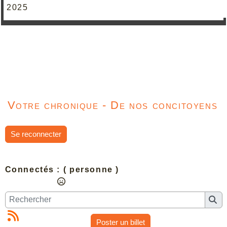
2025
Votre chronique - De nos concitoyens
Se reconnecter
Connectés :
( personne )
Poster un billet