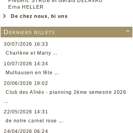
Frédéric STRUB et Gérald DELAVAU
Erna HELLER
De chez nous, bi uns
Derniers billets

30/07/2026 16:33
Charlène et Marty ...
10/07/2026 14:34
Mulhausen en fête ...
20/06/2026 19:02
Club des Aînés - planning 2ème semestre 2026
...
22/05/2026 14:31
de notre carnet rose ...
24/04/2026 06:24