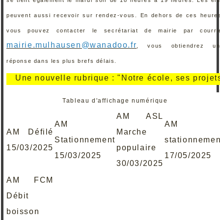
peuvent aussi recevoir sur rendez-vous. En dehors de ces heure
vous pouvez contacter le secrétariat de mairie par courri
mairie.mulhausen@wanadoo.fr
, vous obtiendrez un
réponse dans les plus brefs délais.
ne nouvelle rubrique : "Notre école, ses projets, ses
Tableau d'affichage numérique
AM ASL
AM
AM
AM Défilé
Marche
Stationnement
stationnemen
15/03/2025
populaire
15/03/2025
17/05/2025
30/03/2025
AM FCM
Débit
boisson