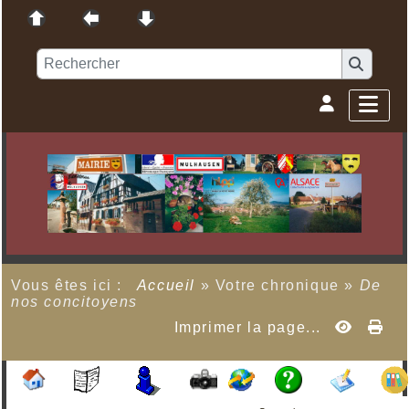
Vous êtes ici :
Accueil
»
Votre chronique
»
De
nos concitoyens
Imprimer la page...