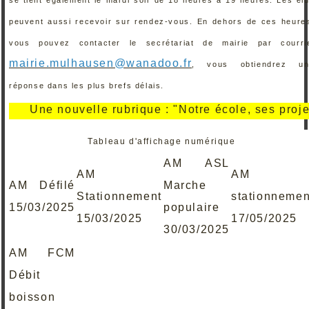
peuvent aussi recevoir sur rendez-vous. En dehors de ces heure
vous pouvez contacter le secrétariat de mairie par courri
mairie.mulhausen@wanadoo.fr
, vous obtiendrez un
réponse dans les plus brefs délais.
Une nouvelle rubrique : "Notre école, ses projets, s
Tableau d'affichage numérique
AM ASL
AM
AM
AM Défilé
Marche
Stationnement
stationnemen
15/03/2025
populaire
15/03/2025
17/05/2025
30/03/2025
AM FCM
Débit
boisson