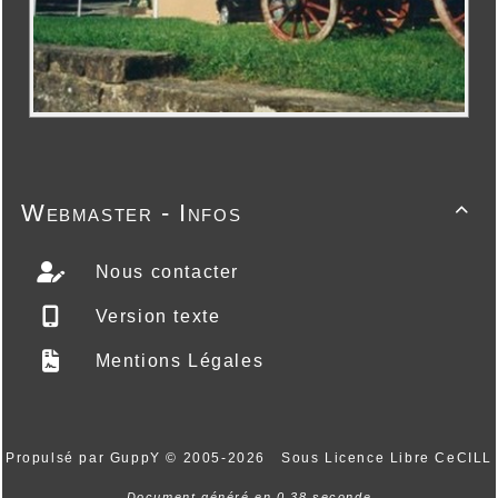
Webmaster - Infos

Nous contacter
Version texte
Mentions Légales
Propulsé par GuppY
© 2005-2026
Sous Licence Libre CeCILL
Document généré en 0.38 seconde