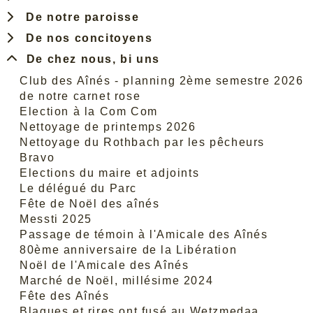
De notre paroisse
De nos concitoyens
De chez nous, bi uns
Club des Aînés - planning 2ème semestre 2026
de notre carnet rose
Election à la Com Com
Nettoyage de printemps 2026
Nettoyage du Rothbach par les pêcheurs
Bravo
Elections du maire et adjoints
Le délégué du Parc
Fête de Noël des aînés
Messti 2025
Passage de témoin à l'Amicale des Aînés
80ème anniversaire de la Libération
Noël de l'Amicale des Aînés
Marché de Noël, millésime 2024
Fête des Aînés
Blagues et rires ont fusé au Wetzmedaa