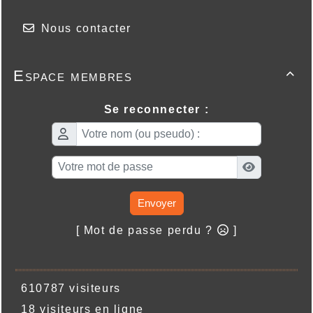
Nous contacter
Espace membres

Se reconnecter :
Envoyer
[ Mot de passe perdu ?
]
610787 visiteurs
18 visiteurs en ligne