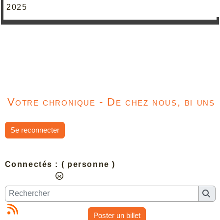
2025
Votre chronique - De chez nous, bi uns
Se reconnecter
Connectés :
( personne )
Poster un billet