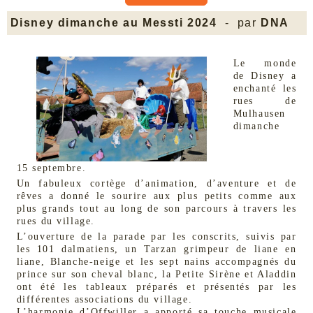
Disney dimanche au Messti 2024
- par
DNA
Le monde
de Disney a
enchanté les
rues de
Mulhausen
dimanche
15 septembre.
Un fabuleux cortège d’animation, d’aventure et de
rêves a donné le sourire aux plus petits comme aux
plus grands tout au long de son parcours à travers les
rues du village.
L’ouverture de la parade par les conscrits, suivis par
les 101 dalmatiens, un Tarzan grimpeur de liane en
liane, Blanche-neige et les sept nains accompagnés du
prince sur son cheval blanc, la Petite Sirène et Aladdin
ont été les tableaux préparés et présentés par les
différentes associations du village.
L’harmonie d’Offwiller a apporté sa touche musicale