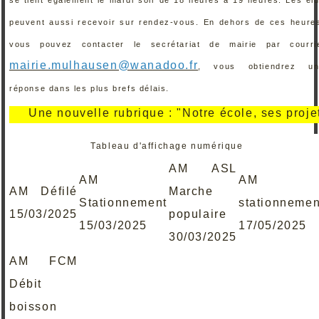
peuvent aussi recevoir sur rendez-vous. En dehors de ces heure
vous pouvez contacter le secrétariat de mairie par courri
mairie.mulhausen@wanadoo.fr
, vous obtiendrez un
réponse dans les plus brefs délais.
Une nouvelle rubrique : "Notre école, ses projets, se
Tableau d'affichage numérique
AM ASL
AM
AM
AM Défilé
Marche
Stationnement
stationnemen
15/03/2025
populaire
15/03/2025
17/05/2025
30/03/2025
AM FCM
Débit
boisson