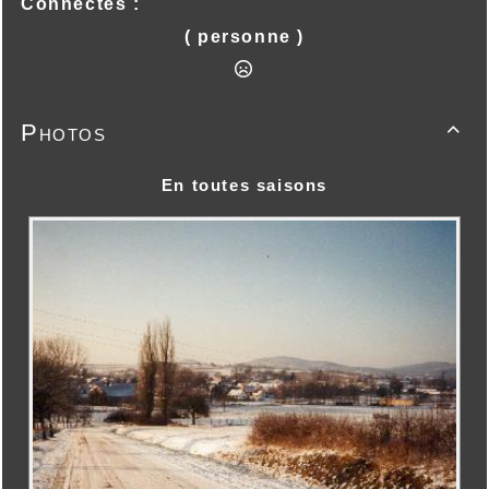
Connectés :
( personne )
Photos

En toutes saisons