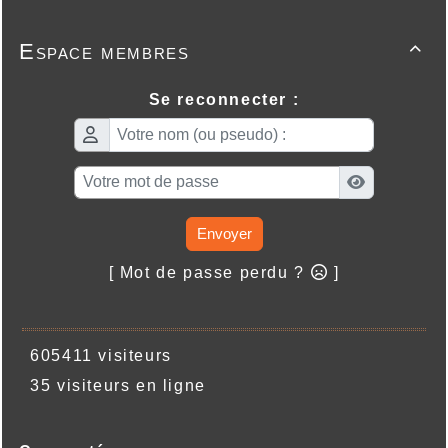
Espace membres

Se reconnecter :
Envoyer
[ Mot de passe perdu ?
]
605411 visiteurs
35 visiteurs en ligne