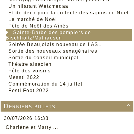
Un hilarant Wetzmedaa
Et de deux pour la collecte des sapins de Noël
Le marché de Noël
Fête de Noël des Aînés
Sainte-Barbe des pompiers de
Bischholtz/Mulhausen
Soirée Beaujolais nouveau de l'ASL
Sortie des nouveaux sexagénaires
Sortie du conseil municipal
Théatre alsacien
Fête des voisins
Messti 2022
Commémoration du 14 juillet
Festi Foot 2022
Derniers billets

30/07/2026 16:33
Charlène et Marty ...