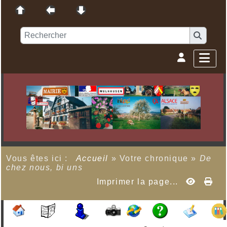
Vous êtes ici :
Accueil
»
Votre chronique
»
De
chez nous, bi uns
Imprimer la page...