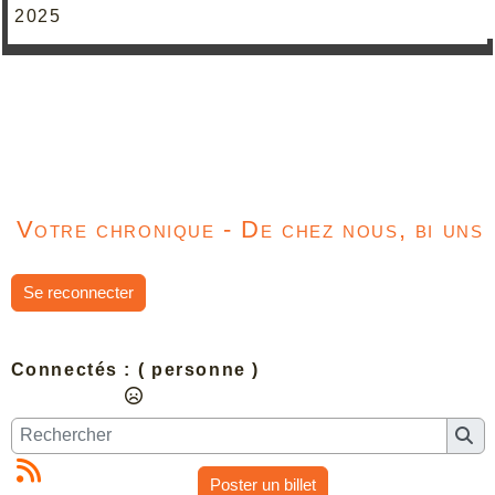
2025
Votre chronique - De chez nous, bi uns
Se reconnecter
Connectés :
( personne )
Poster un billet