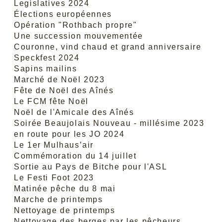
Legislatives 2024
Élections européennes
Opération "Rothbach propre"
Une succession mouvementée
Couronne, vind chaud et grand anniversaire
Speckfest 2024
Sapins mailins
Marché de Noël 2023
Fête de Noël des Aînés
Le FCM fête Noël
Noël de l'Amicale des Aînés
Soirée Beaujolais Nouveau - millésime 2023
en route pour les JO 2024
Le 1er Mulhaus’air
Commémoration du 14 juillet
Sortie au Pays de Bitche pour l'ASL
Le Festi Foot 2023
Matinée pêche du 8 mai
Marche de printemps
Nettoyage de printemps
Nettoyage des berges par les pêcheurs