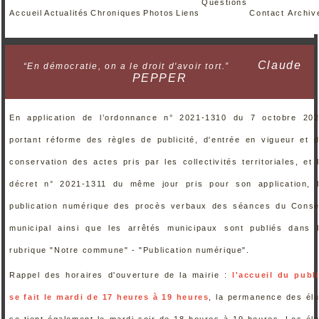
Questions
Accueil
Actualités
Chroniques
Photos
Liens
Contact
Archiv
Claude
“En démocratie, on a le droit d'avoir tort.”
PEPPER
En application de l’ordonnance n° 2021-1310 du 7 octobre 20
portant réforme des règles de publicité, d'entrée en vigueur et 
conservation des actes pris par les collectivités territoriales, et 
décret n° 2021-1311 du même jour pris pour son application, 
publication numérique des procès verbaux des séances du Conse
municipal ainsi que les arrêtés municipaux sont publiés dans 
rubrique "Notre commune" - "Publication numérique".
Rappel des horaires d'ouverture de la mairie :
l'accueil du publ
se fait le mardi de 17 heures à 19 heures
, la permanence des él
se tient également le mardi soir de 18 heures à 19 heures. Les él