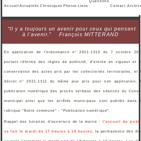
Questions
Accueil
Actualités
Chroniques
Photos
Liens
Contact
Archiv
“Il y a toujours un avenir pour ceux qui pensent
à l’avenir.”
François MITTERAND
En application de l’ordonnance n° 2021-1310 du 7 octobre 20
portant réforme des règles de publicité, d'entrée en vigueur et 
conservation des actes pris par les collectivités territoriales, et 
décret n° 2021-1311 du même jour pris pour son application, 
publication numérique des procès verbaux des séances du Conse
municipal ainsi que les arrêtés municipaux sont publiés dans 
rubrique "Notre commune" - "Publication numérique".
Rappel des horaires d'ouverture de la mairie :
l'accueil du publ
se fait le mardi de 17 heures à 19 heures
, la permanence des él
se tient également le mardi soir de 18 heures à 19 heures. Les él