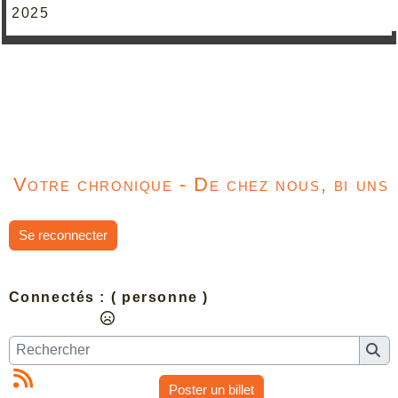
2025
Votre chronique - De chez nous, bi uns
Se reconnecter
Connectés :
( personne )
Poster un billet