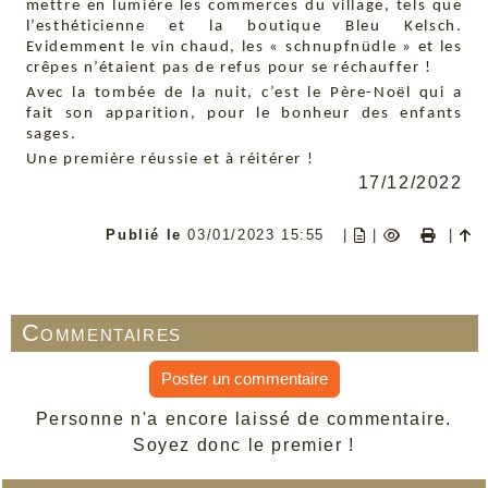
mettre en lumière les commerces du village, tels que
l’esthéticienne et la boutique Bleu Kelsch.
Evidemment le vin chaud, les « schnupfnüdle » et les
crêpes n’étaient pas de refus pour se réchauffer !
Avec la tombée de la nuit, c’est le Père-Noël qui a
fait son apparition, pour le bonheur des enfants
sages.
Une première réussie et à réitérer !
17/12/2022
Publié le
03/01/2023 15:55
|
|
|
Commentaires
Poster un commentaire
Personne n'a encore laissé de commentaire.
Soyez donc le premier !