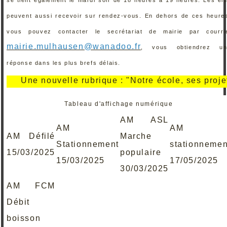
peuvent aussi recevoir sur rendez-vous. En dehors de ces heure
vous pouvez contacter le secrétariat de mairie par courri
mairie.mulhausen@wanadoo.fr
, vous obtiendrez un
réponse dans les plus brefs délais.
Une nouvelle rubrique : "Notre école, ses projets, se
Tableau d'affichage numérique
AM ASL
AM
AM
AM Défilé
Marche
Stationnement
stationnemen
15/03/2025
populaire
15/03/2025
17/05/2025
30/03/2025
AM FCM
Débit
boisson