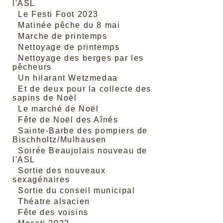
l'ASL
Le Festi Foot 2023
Matinée pêche du 8 mai
Marche de printemps
Nettoyage de printemps
Nettoyage des berges par les
pêcheurs
Un hilarant Wetzmedaa
Et de deux pour la collecte des
sapins de Noël
Le marché de Noël
Fête de Noël des Aînés
Sainte-Barbe des pompiers de
Bischholtz/Mulhausen
Soirée Beaujolais nouveau de
l'ASL
Sortie des nouveaux
sexagénaires
Sortie du conseil municipal
Théatre alsacien
Fête des voisins