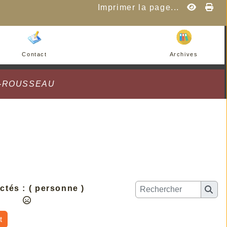
Imprimer la page...
Contact
Archives
K-ROUSSEAU
ctés :
( personne )
t