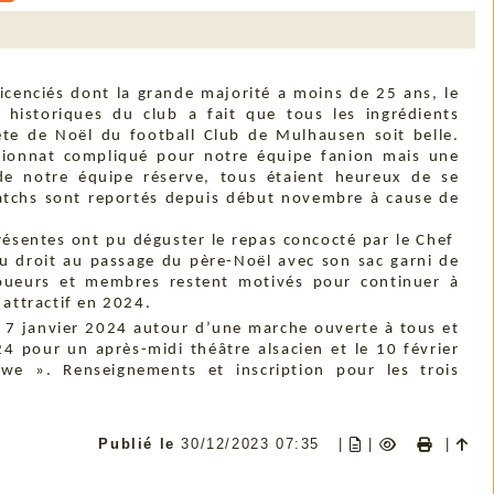
licenciés dont la grande majorité a moins de 25 ans, le
 historiques du club a fait que tous les ingrédients
ête de Noël du football Club de Mulhausen soit belle.
ionnat compliqué pour notre équipe fanion mais une
e notre équipe réserve, tous étaient heureux de se
matchs sont reportés depuis début novembre à cause de
ésentes ont pu déguster le repas concocté par le Chef
 eu droit au passage du père-Noël avec son sac garni de
joueurs et membres restent motivés pour continuer à
e attractif en 2024.
 7 janvier 2024 autour d’une marche ouverte à tous et
24 pour un après-midi théâtre alsacien et le 10 février
we ». Renseignements et inscription pour les trois
Publié le
30/12/2023 07:35
|
|
|