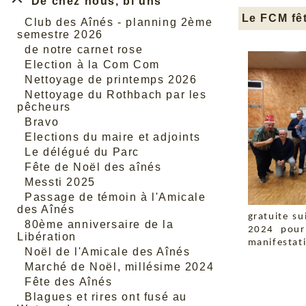
De chez nous, bi uns
Le FCM fê
Club des Aînés - planning 2ème
semestre 2026
de notre carnet rose
Election à la Com Com
Nettoyage de printemps 2026
Nettoyage du Rothbach par les
pêcheurs
Bravo
Elections du maire et adjoints
Le délégué du Parc
Fête de Noël des aînés
Messti 2025
Passage de témoin à l'Amicale
des Aînés
gratuite su
80ème anniversaire de la
2024 pour 
Libération
manifestat
Noël de l'Amicale des Aînés
Marché de Noël, millésime 2024
Fête des Aînés
Blagues et rires ont fusé au