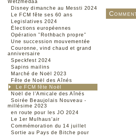
Wetzmedaa
Disney dimanche au Messti 2024
Comment
Le FCM fête ses 60 ans
Legislatives 2024
Élections européennes
Opération "Rothbach propre"
Une succession mouvementée
Couronne, vind chaud et grand
anniversaire
Speckfest 2024
Sapins mailins
Marché de Noël 2023
Fête de Noël des Aînés
Le FCM fête Noël
Noël de l'Amicale des Aînés
Soirée Beaujolais Nouveau -
millésime 2023
en route pour les JO 2024
Le 1er Mulhaus’air
Commémoration du 14 juillet
Sortie au Pays de Bitche pour