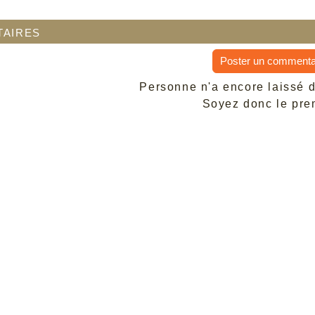
aires
Poster un commenta
Personne n'a encore laissé 
Soyez donc le prem