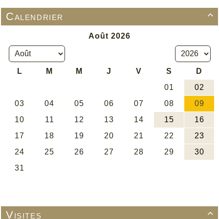
Calendrier

Visites
