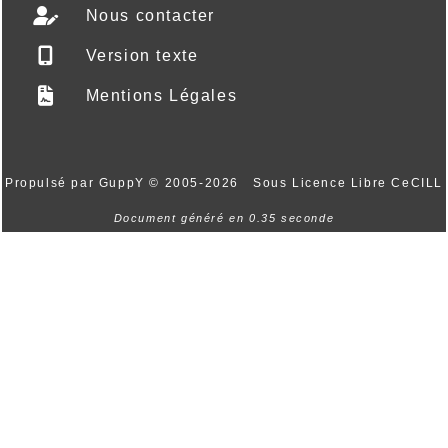
Nous contacter
Version texte
Mentions Légales
Propulsé par GuppY
© 2005-2026
Sous Licence Libre CeCILL
Document généré en 0.35 seconde