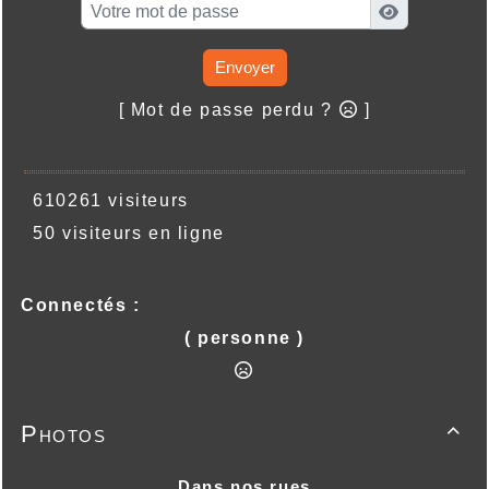
Envoyer
[ Mot de passe perdu ?
]
610261 visiteurs
50 visiteurs en ligne
Connectés :
( personne )
Photos

Dans nos rues