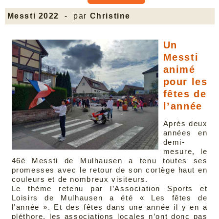
Messti 2022
- par
Christine
Un
Messti
animé
pour les
fêtes de
l’année
Après deux
années en
demi-
mesure, le
46è Messti de Mulhausen a tenu toutes ses
promesses avec le retour de son cortège haut en
couleurs et de nombreux visiteurs.
Le thème retenu par l’Association Sports et
Loisirs de Mulhausen a été « Les fêtes de
l’année ». Et des fêtes dans une année il y en a
pléthore, les associations locales n’ont donc pas