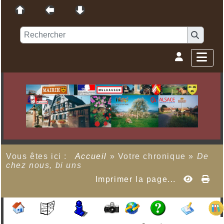
Vous êtes ici :
Accueil
»
Votre chronique
»
De
chez nous, bi uns
Imprimer la page...