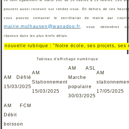
peuvent aussi recevoir sur rendez-vous. En dehors de ces heure
vous pouvez contacter le secrétariat de mairie par courri
mairie.mulhausen@wanadoo.fr
, vous obtiendrez un
réponse dans les plus brefs délais.
elle rubrique : "Notre école, ses projets, ses réalis
Tableau d'affichage numérique
AM ASL
AM
AM
AM Défilé
Marche
Stationnement
stationnemen
15/03/2025
populaire
15/03/2025
17/05/2025
30/03/2025
AM FCM
Débit
boisson