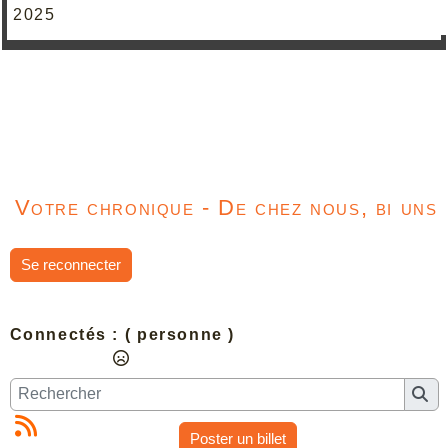
2025
Votre chronique - De chez nous, bi uns
Se reconnecter
Connectés :
( personne )
Poster un billet