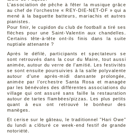
L’association de pêche à fêter la musique grâce
au chef de l’orchestre « REY-DIE-NET-OF » qui a
mené à la baguette batteurs, mariachis et autres
pianistes.
Pour finir, le cupidon du club de football a tiré ses
flèches pour une Saint-Valentin aux chandelles.
Certains tête-à-tête ont-ils finis dans la suite
nuptiale attenante ?
Après le défilé, participants et spectateurs se
sont retrouvés dans la cour du Maire, tout aussi
animée, autour du verre de l’amitié. Les festivités
se sont ensuite poursuivies à la salle polyvalente
autour d’une après-midi dansante prolongée,
animée par l’orchestre Santa Rosa et managée
par les bénévoles des différentes associations du
village qui ont assuré sans faille la restauration
autour de tartes flambées/pizzas. Les plus petits
quant à eux ont retrouvé le bonheur des
manèges.
Et cerise sur le gâteau, le traditionnel "Hari Owe"
du lundi a clôturé ce week-end festif de grande
notoriété.