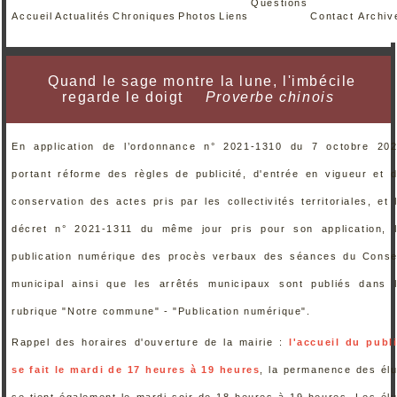
Questions
Accueil
Actualités
Chroniques
Photos
Liens
Contact
Archiv
Quand le sage montre la lune, l'imbécile
regarde le doigt
Proverbe chinois
En application de l’ordonnance n° 2021-1310 du 7 octobre 20
portant réforme des règles de publicité, d'entrée en vigueur et 
conservation des actes pris par les collectivités territoriales, et 
décret n° 2021-1311 du même jour pris pour son application, 
publication numérique des procès verbaux des séances du Conse
municipal ainsi que les arrêtés municipaux sont publiés dans 
rubrique "Notre commune" - "Publication numérique".
Rappel des horaires d'ouverture de la mairie :
l'accueil du publ
se fait le mardi de 17 heures à 19 heures
, la permanence des él
se tient également le mardi soir de 18 heures à 19 heures. Les él