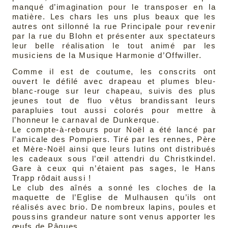
manqué d’imagination pour le transposer en la
matière. Les chars les uns plus beaux que les
autres ont sillonné la rue Principale pour revenir
par la rue du Blohn et présenter aux spectateurs
leur belle réalisation le tout animé par les
musiciens de la Musique Harmonie d’Offwiller.
Comme il est de coutume, les conscrits ont
ouvert le défilé avec drapeau et plumes bleu-
blanc-rouge sur leur chapeau, suivis des plus
jeunes tout de fluo vêtus brandissant leurs
parapluies tout aussi colorés pour mettre à
l’honneur le carnaval de Dunkerque.
Le compte-à-rebours pour Noël a été lancé par
l’amicale des Pompiers. Tiré par les rennes, Père
et Mère-Noël ainsi que leurs lutins ont distribués
les cadeaux sous l’œil attendri du Christkindel.
Gare à ceux qui n’étaient pas sages, le Hans
Trapp rôdait aussi !
Le club des aînés a sonné les cloches de la
maquette de l’Eglise de Mulhausen qu’ils ont
réalisés avec brio. De nombreux lapins, poules et
poussins grandeur nature sont venus apporter les
œufs de Pâques.