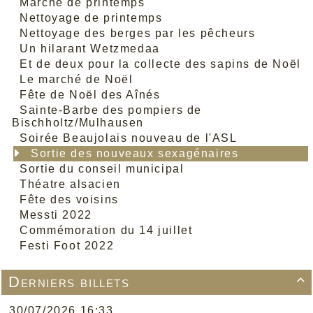
Marche de printemps
Nettoyage de printemps
Nettoyage des berges par les pêcheurs
Un hilarant Wetzmedaa
Et de deux pour la collecte des sapins de Noël
Le marché de Noël
Fête de Noël des Aînés
Sainte-Barbe des pompiers de
Bischholtz/Mulhausen
Soirée Beaujolais nouveau de l'ASL
Sortie des nouveaux sexagénaires
Sortie du conseil municipal
Théatre alsacien
Fête des voisins
Messti 2022
Commémoration du 14 juillet
Festi Foot 2022
Derniers billets

30/07/2026 16:33