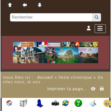
Vous êtes ici :
Accueil
»
Votre chronique
»
De
chez nous, bi uns
Imprimer la page...