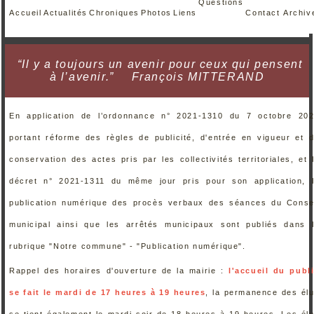
Questions
Accueil
Actualités
Chroniques
Photos
Liens
Contact
Archiv
“Il y a toujours un avenir pour ceux qui pensent
à l’avenir.”
François MITTERAND
En application de l’ordonnance n° 2021-1310 du 7 octobre 20
portant réforme des règles de publicité, d'entrée en vigueur et 
conservation des actes pris par les collectivités territoriales, et 
décret n° 2021-1311 du même jour pris pour son application, 
publication numérique des procès verbaux des séances du Conse
municipal ainsi que les arrêtés municipaux sont publiés dans 
rubrique "Notre commune" - "Publication numérique".
Rappel des horaires d'ouverture de la mairie :
l'accueil du publ
se fait le mardi de 17 heures à 19 heures
, la permanence des él
se tient également le mardi soir de 18 heures à 19 heures. Les él