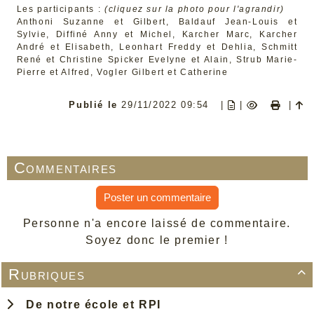
Les participants :
(cliquez sur la photo pour l'agrandir)
Anthoni Suzanne et Gilbert, Baldauf Jean-Louis et
Sylvie, Diffiné Anny et Michel, Karcher Marc, Karcher
André et Elisabeth, Leonhart Freddy et Dehlia, Schmitt
René et Christine Spicker Evelyne et Alain, Strub Marie-
Pierre et Alfred, Vogler Gilbert et Catherine
Publié le
29/11/2022 09:54
|
|
|
Commentaires
Poster un commentaire
Personne n'a encore laissé de commentaire.
Soyez donc le premier !
Rubriques

De notre école et RPI