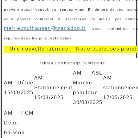
peuvent aussi recevoir sur rendez-vous. En dehors de ces heure
vous pouvez contacter le secrétariat de mairie par courri
mairie.mulhausen@wanadoo.fr
, vous obtiendrez un
réponse dans les plus brefs délais.
ne nouvelle rubrique : "Notre école, ses projets, ses
Tableau d'affichage numérique
AM ASL
AM
AM
AM Défilé
Marche
Stationnement
stationnemen
15/03/2025
populaire
15/03/2025
17/05/2025
30/03/2025
AM FCM
Débit
boisson