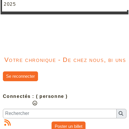
2025
Votre chronique - De chez nous, bi uns
Se reconnecter
Connectés :
( personne )
Poster un billet