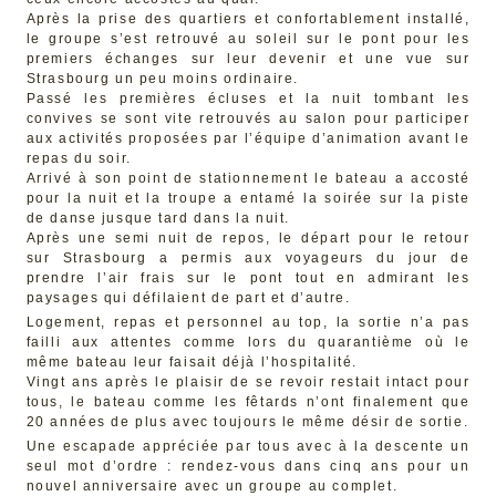
Après la prise des quartiers et confortablement installé,
le groupe s’est retrouvé au soleil sur le pont pour les
premiers échanges sur leur devenir et une vue sur
Strasbourg un peu moins ordinaire.
Passé les premières écluses et la nuit tombant les
convives se sont vite retrouvés au salon pour participer
aux activités proposées par l’équipe d’animation avant le
repas du soir.
Arrivé à son point de stationnement le bateau a accosté
pour la nuit et la troupe a entamé la soirée sur la piste
de danse jusque tard dans la nuit.
Après une semi nuit de repos, le départ pour le retour
sur Strasbourg a permis aux voyageurs du jour de
prendre l’air frais sur le pont tout en admirant les
paysages qui défilaient de part et d’autre.
Logement, repas et personnel au top, la sortie n’a pas
failli aux attentes comme lors du quarantième où le
même bateau leur faisait déjà l’hospitalité.
Vingt ans après le plaisir de se revoir restait intact pour
tous, le bateau comme les fêtards n’ont finalement que
20 années de plus avec toujours le même désir de sortie.
Une escapade appréciée par tous avec à la descente un
seul mot d’ordre : rendez-vous dans cinq ans pour un
nouvel anniversaire avec un groupe au complet.