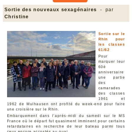
Sortie des nouveaux sexagénaires
- par
Christine
Sortie sur le
Rhin pour
les classes
61/62
Pour
marquer leur
60è
anniversaire
une partie
des
camarades
des classes
1961 et
1962 de Mulhausen ont profité du week-end pour faire
une croisière sur le Rhin.
Embarquement dans l’après-midi du samedi sur le MS
France où le départ fut quasiment imminent pour certains
retardataires en recherche de leur bateau parmi tous
ceux encore accostés au quai.