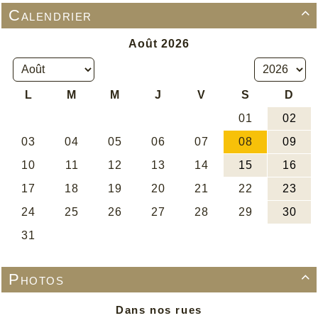
Calendrier

Photos

Dans nos rues