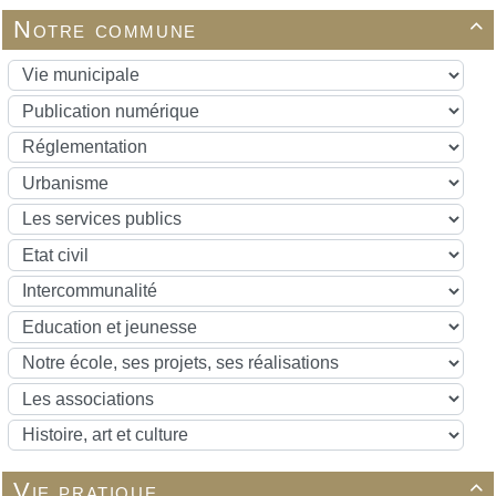
Notre commune

Vie pratique
